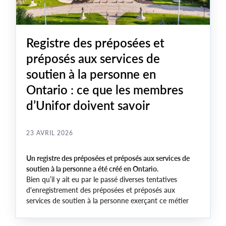
Registre des préposées et
préposés aux services de
soutien à la personne en
Ontario : ce que les membres
d’Unifor doivent savoir
23 AVRIL 2026
Un registre des préposées et préposés aux services de
soutien à la personne a été créé en Ontario.
Bien qu’il y ait eu par le passé diverses tentatives
d'enregistrement des préposées et préposés aux
services de soutien à la personne exerçant ce métier
dans la province, c’est la première fois que le
gouvernement a recours à la législation afin de fixer le