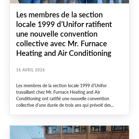
Les membres de la section
locale 1999 d’Unifor ratifient
une nouvelle convention
collective avec Mr. Furnace
Heating and Air Conditioning
16 AVRIL 2026
Les membres de la section locale 1999 d’Unifor
travaillant chez Mr. Furnace Heating and Air
Conditioning ont ratifié une nouvelle convention
collective d’une durée de trois ans qui prévoit des
augmentations salariales substantielles et de meilleurs
avantages sociaux pour les installatrices et installateurs
ainsi que les techniciennes et techniciens de service en
chauffage, ventilation et climatisation.