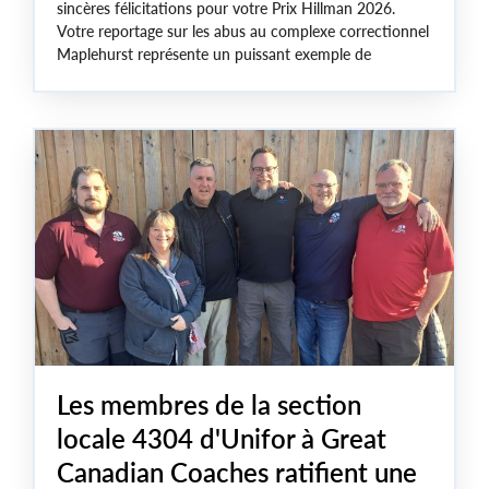
sincères félicitations pour votre Prix Hillman 2026.
Votre reportage sur les abus au complexe correctionnel
Maplehurst représente un puissant exemple de
journalisme au service de l'intérêt public et un grand
témoignage de ténacité devant les nombreux blocages
imposés par le gouvernement.
Les membres de la section
locale 4304 d'Unifor à Great
Canadian Coaches ratifient une