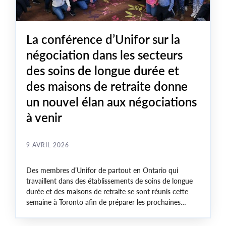
La conférence d’Unifor sur la
négociation dans les secteurs
des soins de longue durée et
des maisons de retraite donne
un nouvel élan aux négociations
à venir
9 AVRIL 2026
Des membres d’Unifor de partout en Ontario qui
travaillent dans des établissements de soins de longue
durée et des maisons de retraite se sont réunis cette
semaine à Toronto afin de préparer les prochaines
négociations, d’échanger sur les stratégies, de définir
leurs priorités et de renforcer leurs efforts concertés à