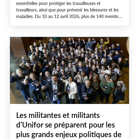
essentielles pour protéger les travailleuses et
travailleurs, ainsi que pour prévenir les blessures et les
maladies. Du 10 au 12 avril 2026, plus de 140 membres
d’Unifor ont participé à la Conférence nationale sur la
santé et la sécurité, un événement qui leur a permis
d’acquérir ces compétences.
Les militantes et militants
d’Unifor se préparent pour les
plus grands enjeux politiques de