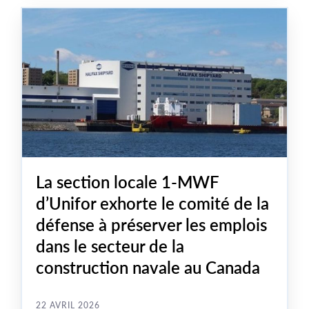
deuil, nous renouvelons notre engagement à poursuivre
la lutte pour que chaque travailleuse et travailleur
termine sa journée de travail en bonne santé et en
sécurité.
La section locale 1-MWF
d’Unifor exhorte le comité de la
défense à préserver les emplois
dans le secteur de la
construction navale au Canada
22 AVRIL 2026