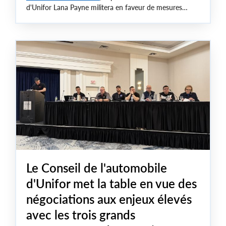
d'Unifor Lana Payne militera en faveur de mesures
fédérales audacieuses pour protéger les emplois au
Canada et rebâtir la capacité intérieure du pays, en
accordant la priorité aux intérêts des travailleuses et
travailleurs dans la stratégie industrielle canadienne.
Le Conseil de l'automobile
d'Unifor met la table en vue des
négociations aux enjeux élevés
avec les trois grands