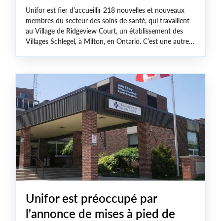
Unifor est fier d’accueillir 218 nouvelles et nouveaux
membres du secteur des soins de santé, qui travaillent
au Village de Ridgeview Court, un établissement des
Villages Schlegel, à Milton, en Ontario. C’est une autre
avancée importante pour les travailleuses et travailleurs
du secteur des soins de longue durée en Ontario.
Unifor est préoccupé par
l'annonce de mises à pied de