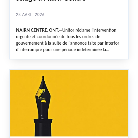
28 AVRIL 2026
NAIRN CENTRE, ONT.
—Unifor réclame l'intervention
urgente et coordonnée de tous les ordres de
gouvernement à la suite de l’annonce faite par Interfor
d'interrompre pour une période indéterminée la
production à son usine de sciage de Nairn Centre.