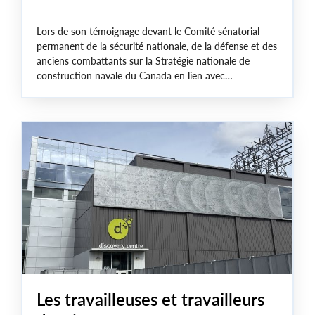
Lors de son témoignage devant le Comité sénatorial
permanent de la sécurité nationale, de la défense et des
anciens combattants sur la Stratégie nationale de
construction navale du Canada en lien avec
l’élaboration de la Stratégie industrielle de défense,
Travis Farrell, président de la section locale 1-MWF du
syndicat Unifor, a adressé un message clair : nous
devons préserver les emplois dans le secteur de la
construction navale au Canada.
Les travailleuses et travailleurs