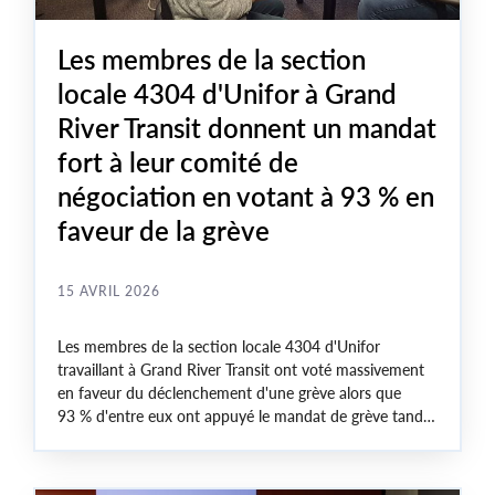
Les membres de la section
locale 4304 d'Unifor à Grand
River Transit donnent un mandat
fort à leur comité de
négociation en votant à 93 % en
faveur de la grève
15 AVRIL 2026
Les membres de la section locale 4304 d'Unifor
travaillant à Grand River Transit ont voté massivement
en faveur du déclenchement d'une grève alors que
93 % d'entre eux ont appuyé le mandat de grève tandis
que les négociations se poursuivent pour renouveler la
convention collective qui prendra fin le 30 avril 2026.