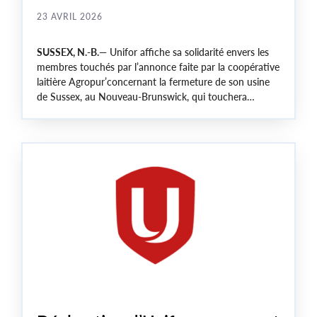
23 AVRIL 2026
SUSSEX, N.-B.
— Unifor affiche sa solidarité envers les
membres touchés par l’annonce faite par la coopérative
laitière Agropur’concernant la fermeture de son usine
de Sussex, au Nouveau-Brunswick, qui touchera
environ 50 membres de la section locale 506 d’Unifor.
Les activités de l’entreprise devraient se poursuivre
jusqu’en 2028.