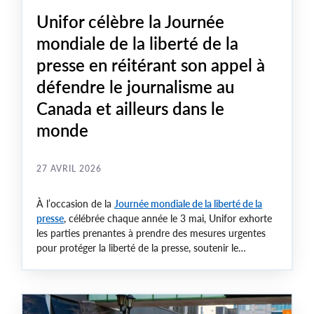
Unifor célèbre la Journée
mondiale de la liberté de la
presse en réitérant son appel à
défendre le journalisme au
Canada et ailleurs dans le
monde
27 AVRIL 2026
À l’occasion de la
Journée mondiale de la liberté de la
presse
, célébrée chaque année le 3 mai, Unifor exhorte
les parties prenantes à prendre des mesures urgentes
pour protéger la liberté de la presse, soutenir le
journalisme local, et garantir la sécurité et
l’indépendance des travailleuses et travailleurs des
médias au Canada et dans le monde entier.