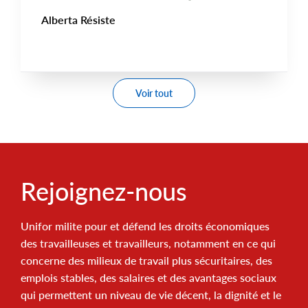
Alberta Résiste
Voir tout
Rejoignez-nous
Unifor milite pour et défend les droits économiques
des travailleuses et travailleurs, notamment en ce qui
concerne des milieux de travail plus sécuritaires, des
emplois stables, des salaires et des avantages sociaux
qui permettent un niveau de vie décent, la dignité et le