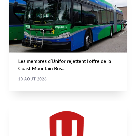
NEWS
Image
TYPE
Les membres d’Unifor rejettent l’offre de la
Coast Mountain Bus...
10 AOUT 2026
NOUVELLE
Main
NEWS
Image
TYPE