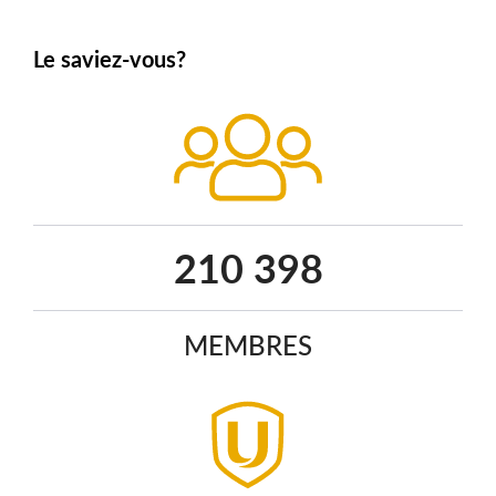
Le saviez-vous?
271 491
MEMBRES