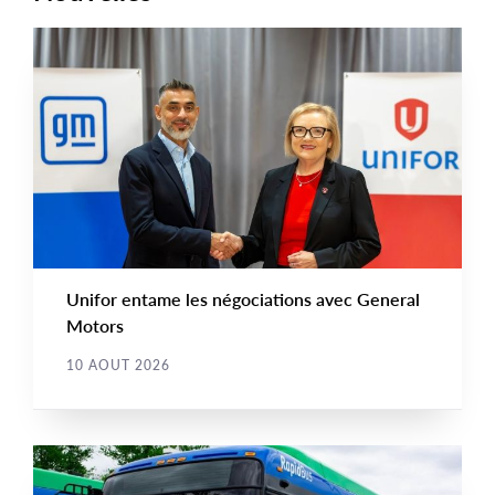
COMMUNIQUÉS DE PRESSE
Main
NEWS
Image
TYPE
Unifor entame les négociations avec General
Motors
10 AOUT 2026
COMMUNIQUÉS DE PRESSE
Main