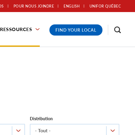
OS
POUR NOUS JOINDRE
ENGLISH
UNIFOR QUÉBEC
RESSOURCES
FIND YOUR LOCAL
Distribution
- Tout -