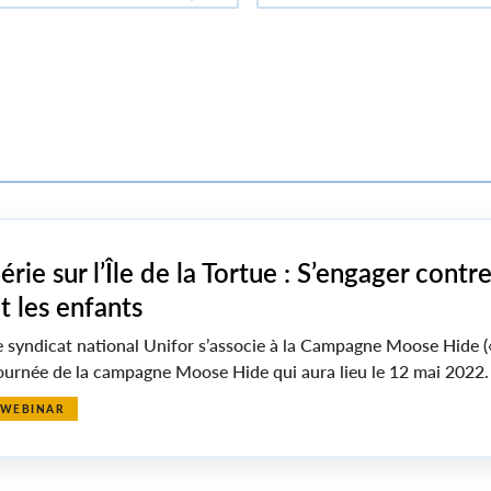
érie sur l’Île de la Tortue : S’engager cont
t les enfants
e syndicat national Unifor s’associe à la Campagne Moose Hide («
ournée de la campagne Moose Hide qui aura lieu le 12 mai 2022.
WEBINAR