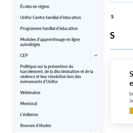
Écoles en région
S
Unifor Centre familial d’éducation
Programme familial d’éducation
S
Modules d’apprentissage en ligne
autodirigés
CEP
Politique sur la prévention du
harcèlement, de la discrimination et de la
S
violence et leur résolution lors des
e
événements d’Unifor
Webinaires
L
J
Mentorat
L’éolienne
Bourses d’études