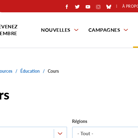
À PROP
EVENEZ
NOUVELLES
CAMPAGNES
EMBRE
ources
/
Éducation
/
Cours
rs
Régions
- Tout -