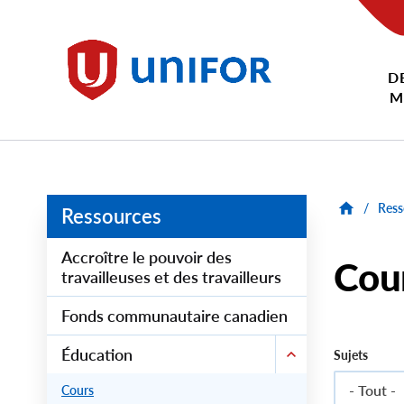
main
content
D
Unifor
M
/
Ress
Ressources
Accroître le pouvoir des
Cou
travailleuses et des travailleurs
Fonds communautaire canadien
Éducation
Sujets
- Tout -
Cours