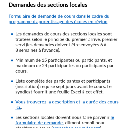
Demandes des sections locales
Formulaire de demande de cours dans le cadre du
programme d’apprentissage des écoles en région
Les demandes de cours des sections locales sont
traitées selon le principe du premier arrivé, premier
servi (les demandes doivent être envoyées 6 à
8 semaines à l’avance).
Minimum de 15 participantes ou participants, et
maximum de 24 participantes ou participants par
cours.
Liste complète des participantes et participants
(inscription) requise sept jours avant le cours. Le
syndicat fournit une feuille Excel à cet effet.
Vous trouverez la description et la durée des cours
ici.
.
Les sections locales doivent nous faire parvenir
le
formulaire de demande
dûment rempli pour
planifier un cours (
areaschools@unifor.org
).