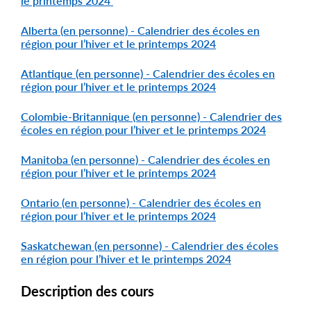
le printemps 2024
Alberta (en personne) - Calendrier des écoles en
région pour l’hiver et le printemps 2024
Atlantique (en personne) - Calendrier des écoles en
région pour l’hiver et le printemps 2024
Colombie-Britannique (en personne) - Calendrier des
écoles en région pour l’hiver et le printemps 2024
Manitoba (en personne) - Calendrier des écoles en
région pour l’hiver et le printemps 2024
Ontario (en personne) - Calendrier des écoles en
région pour l’hiver et le printemps 2024
Saskatchewan (en personne) - Calendrier des écoles
en région pour l’hiver et le printemps 2024
Description des cours