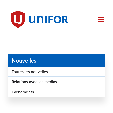
main
content
Unifor
Menu
Nouvelles
Toutes les nouvelles
Relations avec les médias
Évènements