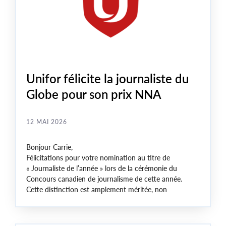
Unifor félicite la journaliste du
Globe pour son prix NNA
12 MAI 2026
Bonjour Carrie,
Félicitations pour votre nomination au titre de
« Journaliste de l’année » lors de la cérémonie du
Concours canadien de journalisme de cette année.
Cette distinction est amplement méritée, non
seulement en raison de les répercussions
extraordinaires de vos reportages, mais aussi grâce au
courage et à la rigueur dont vous avez fait preuve dans