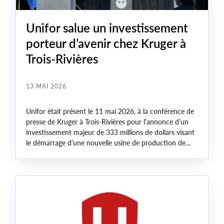
Unifor salue un investissement
porteur d’avenir chez Kruger à
Trois-Rivières
13 MAI 2026
Unifor était présent le 11 mai 2026, à la conférence de
presse de Kruger à Trois-Rivières pour l’annonce d’un
investissement majeur de 333 millions de dollars visant
le démarrage d’une nouvelle usine de production de
matériaux non tissés biodégradables. Le projet
permettra la création de 56 nouveaux emplois
permanents et syndiqués en Mauricie, une région
durement affectée par le ralentissement des activités
forestières.