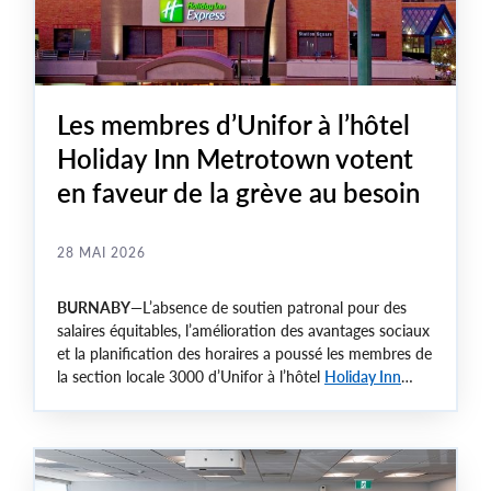
Les membres d’Unifor à l’hôtel
Holiday Inn Metrotown votent
en faveur de la grève au besoin
28 MAI 2026
BURNABY
—L’absence de soutien patronal pour des
salaires équitables, l’amélioration des avantages sociaux
et la planification des horaires a poussé les membres de
la section locale 3000 d’Unifor à l’hôtel
Holiday Inn
Express de Vancouver-Metrotown
à voter en faveur du
déclenchement d’une grève cet été si aucune entente
n’est conclue.