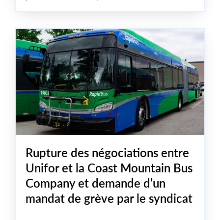
alimentent la crise économique et humanitaire qui sévit
dans ce pays, mais elles ont aussi des répercussions sur
les travailleuses et les travailleurs et menacent les
emplois ici, au Canada.
Rupture des négociations entre
Unifor et la Coast Mountain Bus
Company et demande d’un
mandat de grève par le syndicat