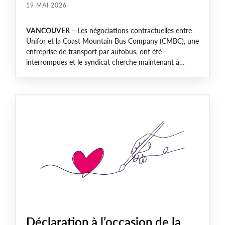
19 MAI 2026
VANCOUVER –
Les négociations contractuelles entre
Unifor et la Coast Mountain Bus Company (CMBC), une
entreprise de transport par autobus, ont été
interrompues et le syndicat cherche maintenant à
obtenir un mandat de grève auprès des travailleuses et
travailleurs du secteur des transports, après que
l’employeur a refusé de retirer une série de concessions
concernant la sous-traitance, la sécurité au travail, la
dignité des travailleuses et travailleurs et les droits
syndicaux.
Déclaration à l’occasion de la