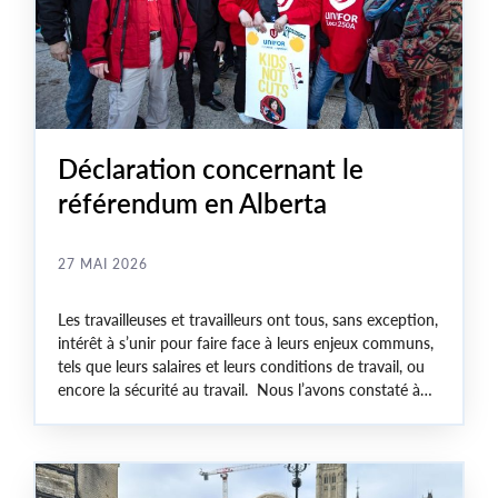
Déclaration concernant le
référendum en Alberta
27 MAI 2026
Les travailleuses et travailleurs ont tous, sans exception,
intérêt à s’unir pour faire face à leurs enjeux communs,
tels que leurs salaires et leurs conditions de travail, ou
encore la sécurité au travail. Nous l’avons constaté à
maintes reprises, chaque fois que les travailleuses et
travailleurs se regroupent dans des syndicats pour
négocier collectivement et améliorer les normes et les
lois pour tout le monde.