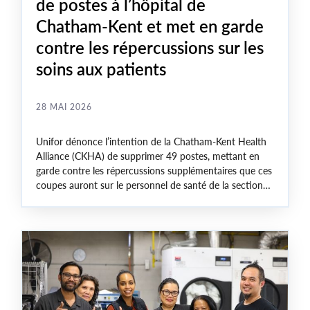
de postes à l’hôpital de
Chatham-Kent et met en garde
contre les répercussions sur les
soins aux patients
28 MAI 2026
Unifor dénonce l’intention de la Chatham-Kent Health
Alliance (CKHA) de supprimer 49 postes, mettant en
garde contre les répercussions supplémentaires que ces
coupes auront sur le personnel de santé de la section
locale 2458 d’Unifor, déjà surchargé, et sur la qualité
des soins fournis aux patients.