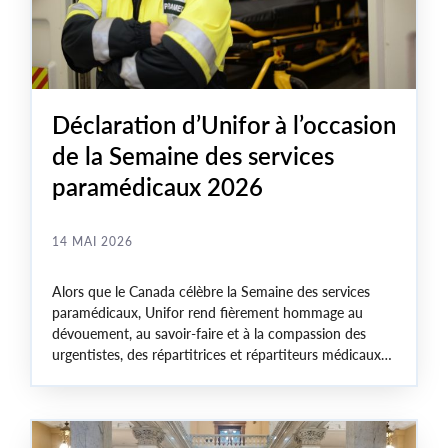
Déclaration d’Unifor à l’occasion
de la Semaine des services
paramédicaux 2026
14 MAI 2026
Alors que le Canada célèbre la Semaine des services
paramédicaux, Unifor rend fièrement hommage au
dévouement, au savoir-faire et à la compassion des
urgentistes, des répartitrices et répartiteurs médicaux
d’urgence et des travailleuses et travailleurs de première
ligne des services d’urgence partout au pays.