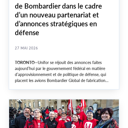
de Bombardier dans le cadre
d’un nouveau partenariat et
d’annonces stratégiques en
défense
27 MAI 2026
TORONTO
—Unifor se réjouit des annonces faites
aujourd’hui par le gouvernement fédéral en matière
d’approvisionnement et de politique de défense, qui
placent les avions Bombardier Global de fabrication
canadienne, ainsi que les membres du syndicat qui les
construisent, au cœur du renforcement des priorités du
Canada en matière de défense et d’industrie
aérospatiale.