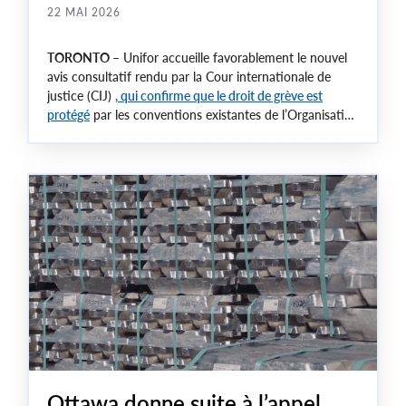
22 MAI 2026
TORONTO
– Unifor accueille favorablement le nouvel
avis consultatif rendu par la Cour internationale de
justice (CIJ)
, qui confirme que le droit de grève est
protégé
par les conventions existantes de l’Organisation
internationale du travail (OIT), et exhorte le
gouvernement du Canada à prendre acte de cet avis.
Ottawa donne suite à l’appel