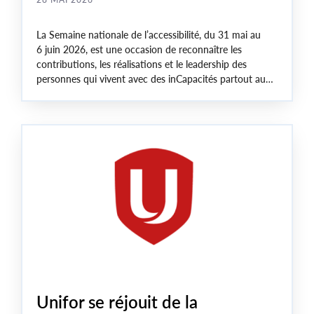
La Semaine nationale de l’accessibilité, du 31 mai au
6 juin 2026, est une occasion de reconnaître les
contributions, les réalisations et le leadership des
personnes qui vivent avec des inCapacités partout au
Canada, et d’honorer les travailleuses et travailleurs, les
alliées et alliés, les militantes et militants et les
organisations qui sont à l’œuvre tout au long de l’année
pour éliminer les obstacles dans tous les pans de la
société.
Unifor se réjouit de la