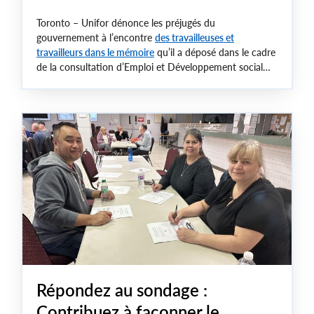
Toronto – Unifor dénonce les préjugés du
gouvernement à l’encontre
des travailleuses et
travailleurs dans le mémoire
qu’il a déposé dans le cadre
de la consultation d’Emploi et Développement social
Canada sur la modernisation du cadre fédéral des
relations de travail.
Répondez au sondage :
Contribuez à façonner le