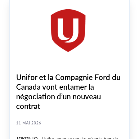
leur réalisation.
Unifor et la Compagnie Ford du
Canada vont entamer la
négociation d’un nouveau
contrat
11 MAI 2026
TORONTO
– Unifor annonce que les négociations de