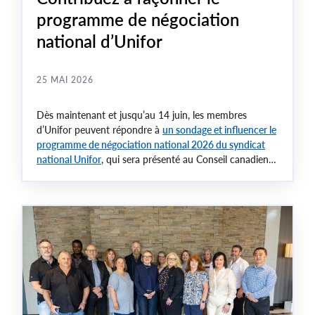
programme de négociation
national d’Unifor
25 MAI 2026
Dès maintenant et jusqu’au 14 juin, les membres
d’Unifor peuvent répondre à
un sondage et influencer le
programme de négociation national 2026 du syndicat
national Unifor
, qui sera présenté au Conseil canadien
en août prochain à Ottawa.