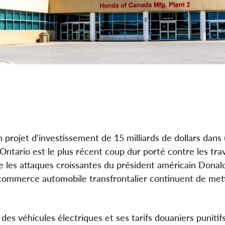
rojet d’investissement de 15 milliards de dollars dans
ntario est le plus récent coup dur porté contre les trav
que les attaques croissantes du président américain Dona
e commerce automobile transfrontalier continuent de mett
des véhicules électriques et ses tarifs douaniers punitifs