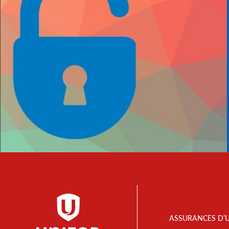
Footer
ASSURANCES D’
Menu