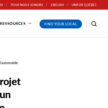
OS
POUR NOUS JOINDRE
ENGLISH
UNIFOR QUÉBEC
RESSOURCES
FIND YOUR LOCAL
l’automobile
rojet
 un
le