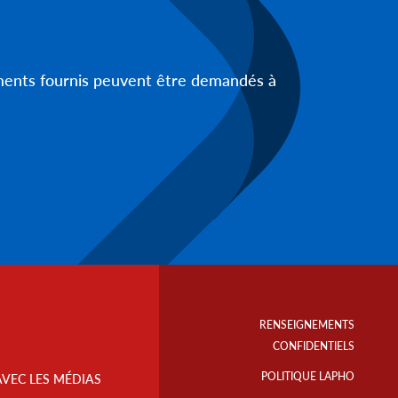
uments fournis peuvent être demandés à
Footer
Info
RENSEIGNEMENTS
Links
CONFIDENTIELS
POLITIQUE LAPHO
AVEC LES MÉDIAS