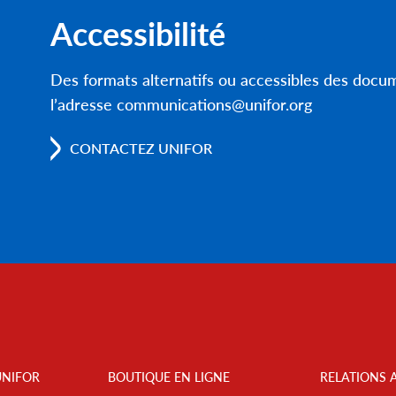
Accessibilité
Des formats alternatifs ou accessibles des doc
l’adresse communications@unifor.org
CONTACTEZ UNIFOR
UNIFOR
BOUTIQUE EN LIGNE
RELATIONS 