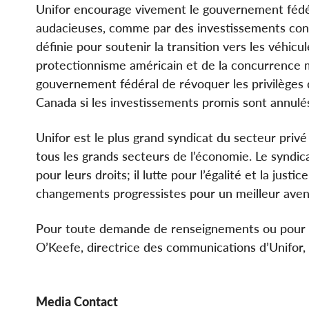
Unifor encourage vivement le gouvernement fédér
audacieuses, comme par des investissements consi
définie pour soutenir la transition vers les véhic
protectionnisme américain et de la concurrence m
gouvernement fédéral de révoquer les privilèges 
Canada si les investissements promis sont annulé
Unifor est le plus grand syndicat du secteur privé
tous les grands secteurs de l’économie. Le syndicat
pour leurs droits; il lutte pour l’égalité et la just
changements progressistes pour un meilleur aven
Pour toute demande de renseignements ou pour o
O’Keefe, directrice des communications d’Unifor,
Media Contact