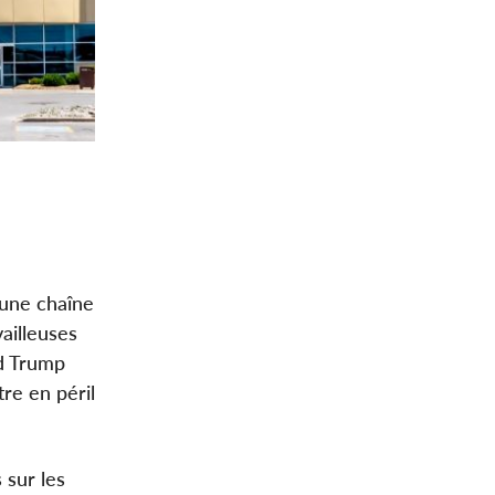
 une chaîne
ailleuses
ld Trump
re en péril
 sur les