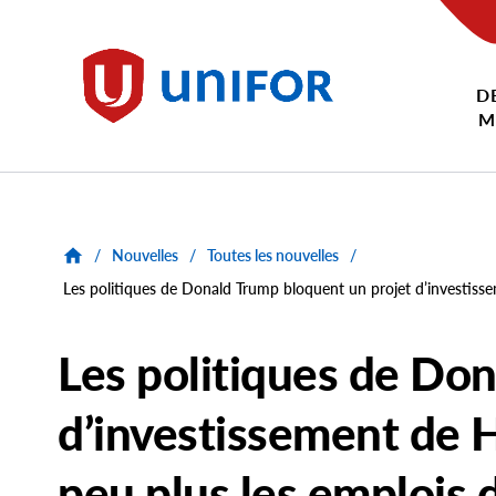
main
content
D
Unifor
M
/
Nouvelles
/
Toutes les nouvelles
/
Les politiques de Donald Trump bloquent un projet d’investiss
Les politiques de Do
d’investissement de 
peu plus les emplois 