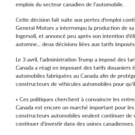
emplois du secteur canadien de l’automobile.
Cette décision fait suite aux pertes d’emploi cont
General Motors a interrompu la production de sa
Ingersoll, et annoncé peu après son intention d’é
automne... deux décisions liées aux tarifs impos
Le 3 avril, l’administration Trump a imposé des tar
Canada a réagi en imposant des tarifs douaniers é
automobiles fabriquées au Canada afin de protége
constructeurs de véhicules automobiles pour qu’il
« Ces politiques cherchent à convaincre les entr
Canada est encore un marché important pour les v
constructeurs automobiles veulent continuer de v
continuer d’investir dans des usines canadiennes.