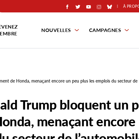
À PROP
EVENEZ
NOUVELLES
CAMPAGNES
EMBRE
ement de Honda, menaçant encore un peu plus les emplois du secteur de 
nald Trump bloquent un p
Honda, menaçant encore
du secteur de l’automobi