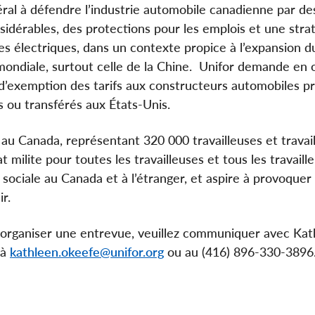
al à défendre l’industrie automobile canadienne par d
dérables, des protections pour les emplois et une strat
ules électriques, dans un contexte propice à l’expansion d
ondiale, surtout celle de la Chine. Unifor demande en 
d’exemption des tarifs aux constructeurs automobiles p
s ou transférés aux États-Unis.
 au Canada, représentant 320 000 travailleuses et travai
 milite pour toutes les travailleuses et tous les travaille
ice sociale au Canada et à l’étranger, et aspire à provoquer
ir.
rganiser une entrevue, veuillez communiquer avec Kat
 à
kathleen.okeefe@unifor.org
ou au (416) 896-330-3896