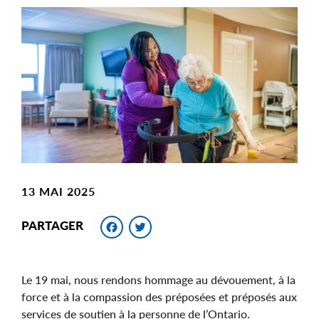
Main
Image
Image
13 MAI 2025
Facebook
Twitter
PARTAGER
Le 19 mai, nous rendons hommage au dévouement, à la
force et à la compassion des préposées et préposés aux
services de soutien à la personne de l’Ontario.