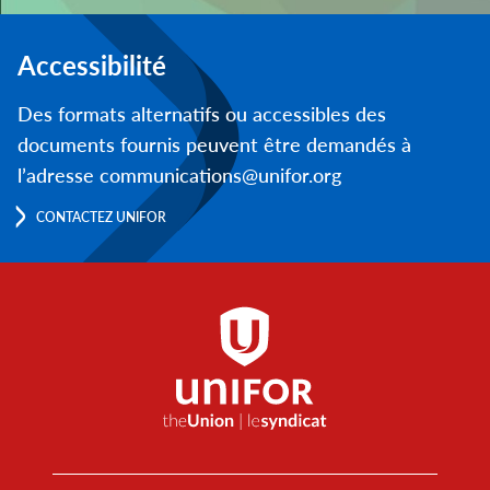
Accessibilité
Des formats alternatifs ou accessibles des
documents fournis peuvent être demandés à
l’adresse communications@unifor.org
CONTACTEZ UNIFOR