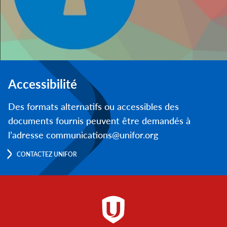
Accessibilité
Des formats alternatifs ou accessibles des
documents fournis peuvent être demandés à
l’adresse communications@unifor.org
CONTACTEZ UNIFOR