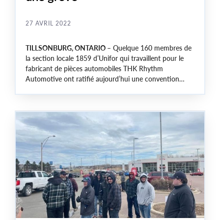
27 AVRIL 2022
TILLSONBURG, ONTARIO –
Quelque 160 membres de
la section locale 1859 d’Unifor qui travaillent pour le
fabricant de pièces automobiles THK Rhythm
Automotive ont ratifié aujourd’hui une convention
collective, mettant ainsi fin à une grève de trois jours à
l’usine.