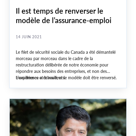
Il est temps de renverser le
modèle de l’assurance-emploi
14 JUIN 2021
Le filet de sécurité sociale du Canada a été démantelé
morceau par morceau dans le cadre de la
restructuration délibérée de notre économie pour
répondre aux besoins des entreprises, et non des
travailleuses et travailleurs.
L’expérience a échoué, et le modèle doit être renversé.
Il y a eu un changement philosophique et idéologique
au cours d’une génération qui a mis l’individualisme au
premier plan, une croyance en l’idée de travailler pour le
salaire seulement, plutôt que par passion ou principe, et
qui déshonorait tout ce qui pouvait être obtenu sans
effort.