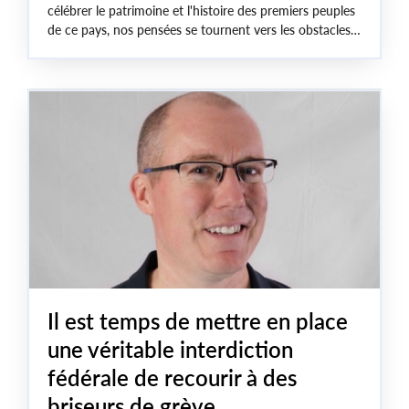
célébrer le patrimoine et l'histoire des premiers peuples
de ce pays, nos pensées se tournent vers les obstacles
auxquels les peuples autochtones sont confrontés au
Canada en raison du racisme structurel et de l'héritage
violent et constant du colonialisme.
Il est temps de mettre en place
une véritable interdiction
fédérale de recourir à des
briseurs de grève