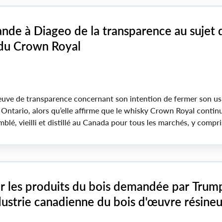
nde à Diageo de la transparence au sujet d
du Crown Royal
euve de transparence concernant son intention de fermer son us
Ontario, alors qu’elle affirme que le whisky Crown Royal contin
mblé, vieilli et distillé au Canada pour tous les marchés, y compri
ur les produits du bois demandée par Trum
dustrie canadienne du bois d'œuvre résine