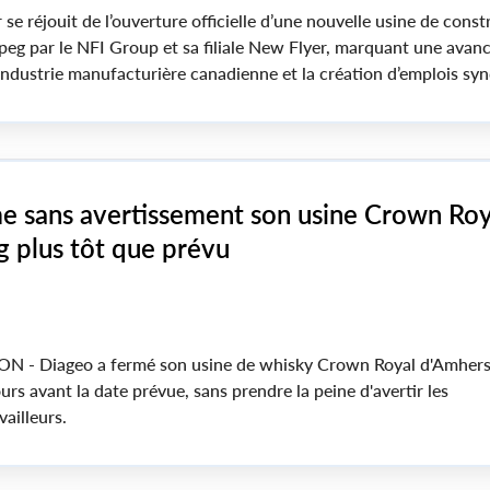
se réjouit de l’ouverture officielle d’une nouvelle usine de const
eg par le NFI Group et sa filiale New Flyer, marquant une avan
industrie manufacturière canadienne et la création d’emplois sy
e sans avertissement son usine Crown Roy
 plus tôt que prévu
- Diageo a fermé son usine de whisky Crown Royal d'Amhers
rs avant la date prévue, sans prendre la peine d'avertir les
vailleurs.