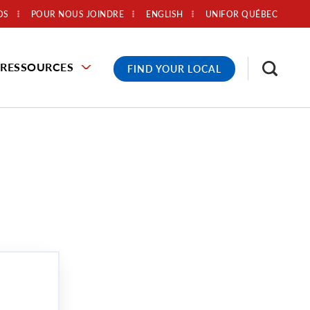
OS
POUR NOUS JOINDRE
ENGLISH
UNIFOR QUÉBEC
RESSOURCES
FIND YOUR LOCAL