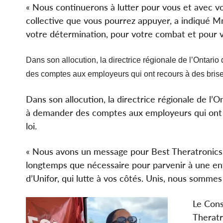
« Nous continuerons à lutter pour vous et avec vo
collective que vous pourrez appuyer, a indiqué 
votre détermination, pour votre combat et pour vo
Dans son allocution, la directrice régionale de l’Ontari
des comptes aux employeurs qui ont recours à des briseu
Dans son allocution, la directrice régionale de l’O
à demander des comptes aux employeurs qui ont re
loi.
« Nous avons un message pour Best Theratronics : 
longtemps que nécessaire pour parvenir à une ent
d’Unifor, qui lutte à vos côtés. Unis, nous sommes 
Le Cons
Theratr