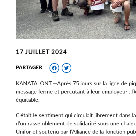
17 JUILLET 2024
Facebook
Twitter
PARTAGER
KANATA, ONT.—Après 75 jours sur la ligne de piqu
message ferme et percutant à leur employeur : Re
équitable.
C’était le sentiment qui circulait librement dans la 
d’un rassemblement de solidarité sous une chaleur
Unifor et soutenu par l’Alliance de la fonction p