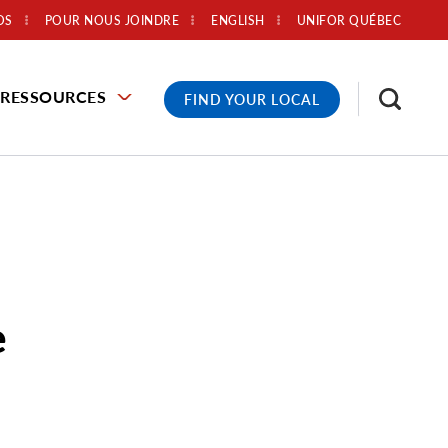
OS
POUR NOUS JOINDRE
ENGLISH
UNIFOR QUÉBEC
RESSOURCES
FIND YOUR LOCAL
e