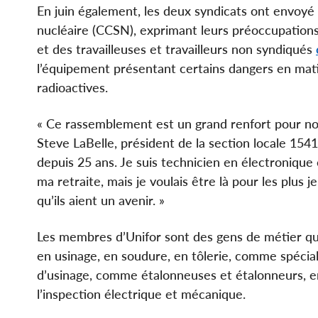
En juin également, les deux syndicats ont envoyé
nucléaire (CCSN), exprimant leurs préoccupations
et des travailleuses et travailleurs non syndiqués
l’équipement présentant certains dangers en mat
radioactives.
« Ce rassemblement est un grand renfort pour no
Steve LaBelle, président de la section locale 1541 d
depuis 25 ans. Je suis technicien en électronique 
ma retraite, mais je voulais être là pour les plus 
qu’ils aient un avenir. »
Les membres d’Unifor sont des gens de métier qui 
en usinage, en soudure, en tôlerie, comme spécia
d’usinage, comme étalonneuses et étalonneurs, e
l’inspection électrique et mécanique.