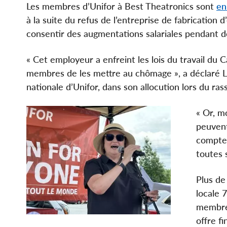
Les membres d’Unifor à Best Theatronics sont
en
à la suite du refus de l’entreprise de fabrication
consentir des augmentations salariales pendant d
« Cet employeur a enfreint les lois du travail du 
membres de les mettre au chômage », a déclaré 
nationale d’Unifor, dans son allocution lors du r
« Or, m
peuvent
compte.
toutes 
Plus de
locale 
membres
offre f