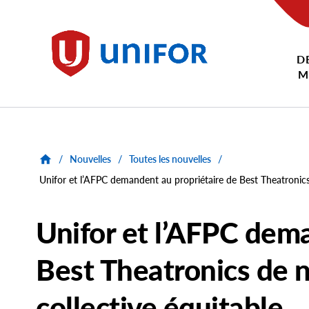
main
content
D
Unifor
M
/
Nouvelles
/
Toutes les nouvelles
/
Unifor et l’AFPC demandent au propriétaire de Best Theatronics
Unifor et l’AFPC dem
Best Theatronics de 
collective équitable