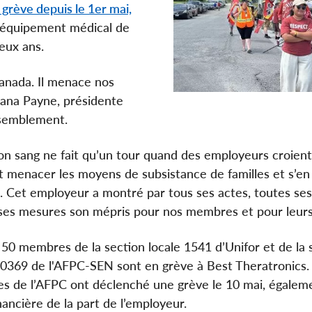
 grève depuis le 1er mai,
 d’équipement médical de
eux ans.
Canada. Il menace nos
Lana Payne, présidente
assemblement.
on sang ne fait qu’un tour quand des employeurs croient 
 menacer les moyens de subsistance de familles et s’en 
 Cet employeur a montré par tous ses actes, toutes ses
ses mesures son mépris pour nos membres et pour leurs 
 50 membres de la section locale 1541 d’Unifor et de la 
70369 de l'AFPC-SEN sont en grève à Best Theratronics.
 de l’AFPC ont déclenché une grève le 10 mai, égalem
inancière de la part de l’employeur.