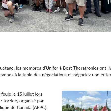
etage, les membres d’Unifor à Best Theratronics ont li
venez à la table des négociations et négociez une ente
foule le 15 juillet lors
 torride, organisé par
ublique du Canada (AFPC).