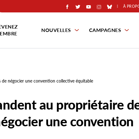
À PROP
EVENEZ
NOUVELLES
CAMPAGNES
EMBRE
 de négocier une convention collective équitable
andent au propriétaire d
négocier une convention