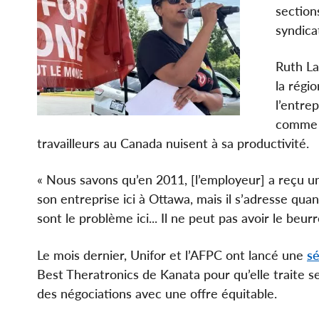
section
syndica
Ruth La
la régio
l’entre
comme s
travailleurs au Canada nuisent à sa productivité.
« Nous savons qu’en 2011, [l’employeur] a reçu u
son entreprise ici à Ottawa, mais il s’adresse qu
sont le problème ici... Il ne peut pas avoir le beur
Le mois dernier, Unifor et l’AFPC ont lancé une
sé
Best Theratronics de Kanata pour qu’elle traite ses
des négociations avec une offre équitable.