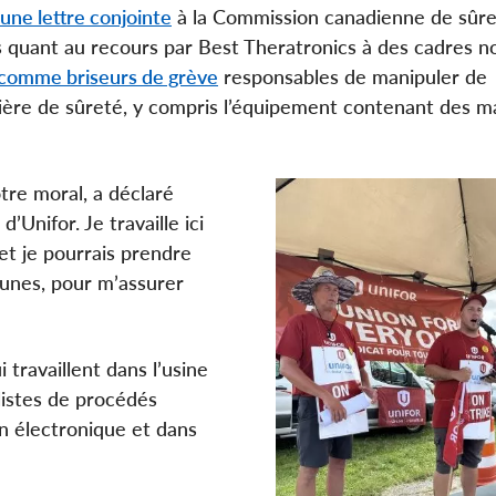
une lettre conjointe
à la Commission canadienne de sûr
 quant au recours par Best Theratronics à des cadres no
comme briseurs de grève
responsables de manipuler de
ière de sûreté, y compris l’équipement contenant des m
tre moral, a déclaré
’Unifor. Je travaille ici
et je pourrais prendre
jeunes, pour m’assurer
travaillent dans l’usine
listes de procédés
n électronique et dans