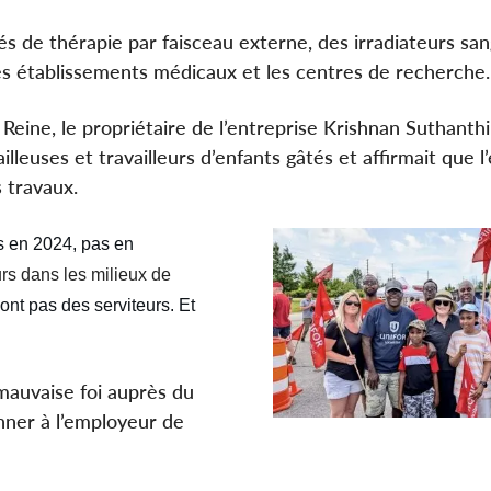
s de thérapie par faisceau externe, des irradiateurs san
es établissements médicaux et les centres de recherche.
Reine, le propriétaire de l’entreprise Krishnan Suthanthi
vailleuses et travailleurs d’enfants gâtés et affirmait que l
s travaux.
 en 2024, pas en
urs dans les milieux de
t pas des serviteurs. Et
mauvaise foi auprès du
onner à l’employeur de