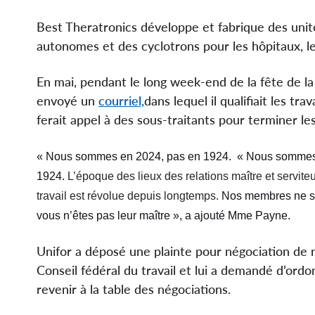
Best Theratronics développe et fabrique des unité
autonomes et des cyclotrons pour les hôpitaux, l
En mai, pendant le long week-end de la fête de la 
envoyé un
courriel,
dans lequel il qualifiait les tra
ferait appel à des sous-traitants pour terminer le
« Nous sommes en 2024, pas en 1924.
« Nous sommes
1924.
L’époque des lieux des relations maître et servite
travail est révolue depuis longtemps.
Nos membres ne son
vous n’êtes pas leur maître », a ajouté Mme Payne.
Unifor a déposé une plainte pour négociation de 
Conseil fédéral du travail et lui a demandé d’ord
revenir à la table des négociations.