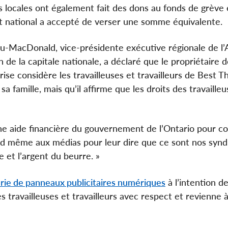
s locales ont également fait des dons au fonds de grève 
t national a accepté de verser une somme équivalente.
u-MacDonald, vice-présidente exécutive régionale de l
n de la capitale nationale, a déclaré que le propriétaire 
prise considère les travailleuses et travailleurs de Best T
a famille, mais qu’il affirme que les droits des travailleu
ne aide financière du gouvernement de l’Ontario pour co
and même aux médias pour leur dire que ce sont nos synd
re et l’argent du beurre. »
rie de panneaux publicitaires numériques
à l’intention de
 travailleuses et travailleurs avec respect et revienne à