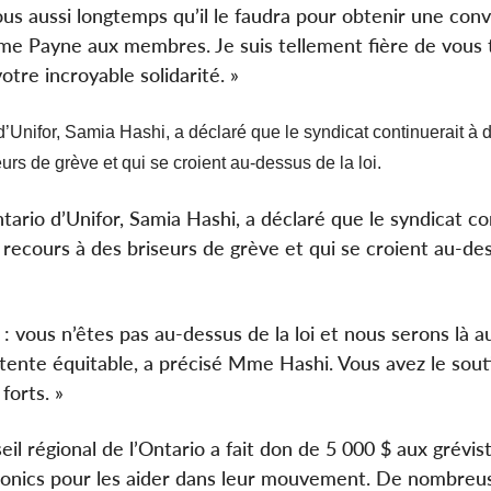
us aussi longtemps qu’il le faudra pour obtenir une con
Mme Payne aux membres. Je suis tellement fière de vous 
tre incroyable solidarité. »
o d’Unifor, Samia Hashi, a déclaré que le syndicat continuerait 
rs de grève et qui se croient au-dessus de la loi.
ntario d’Unifor, Samia Hashi, a déclaré que le syndicat co
cours à des briseurs de grève et qui se croient au-des
vous n’êtes pas au-dessus de la loi et nous serons là au
ente équitable, a précisé Mme Hashi. Vous avez le sout
forts. »
eil régional de l’Ontario a fait don de 5 000 $ aux grévis
onics pour les aider dans leur mouvement. De nombreu