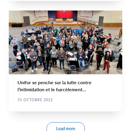
NOUVELLE
Main
NEWS
Image
TYPE
Unifor se penche sur la lutte contre
l’intimidation et le harcèlement...
31 OCTOBRE 2022
Pagination
Load more