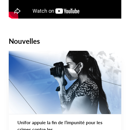
Nouvelles
DÉCLARATIONS
Main
NEWS
Image
TYPE
Unifor appuie la fin de l’impunité pour les
crimes contre les...