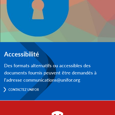
Accessibilité
Des formats alternatifs ou accessibles des
documents fournis peuvent être demandés à
l’adresse communications@unifor.org
CONTACTEZ UNIFOR