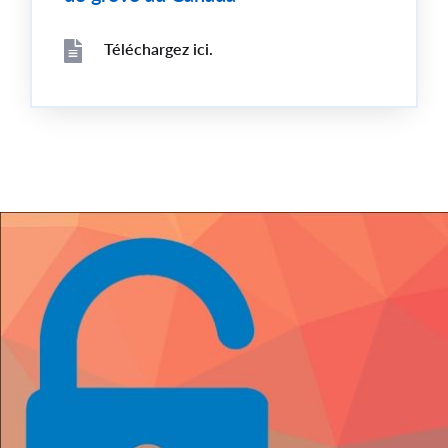
Téléchargez ici.
File
File