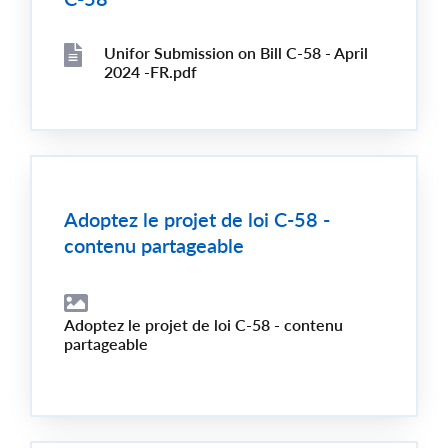
Unifor Submission on Bill C-58 - April
File
2024 -FR.pdf
File
Adoptez le projet de loi C-58 -
contenu partageable
File
Adoptez le projet de loi C-58 - contenu
Image
partageable