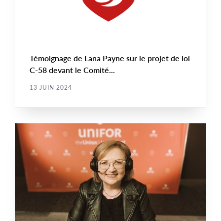
Témoignage de Lana Payne sur le projet de loi
C-58 devant le Comité...
13 JUIN 2024
VIDÉO
Main
NEWS
Image
TYPE