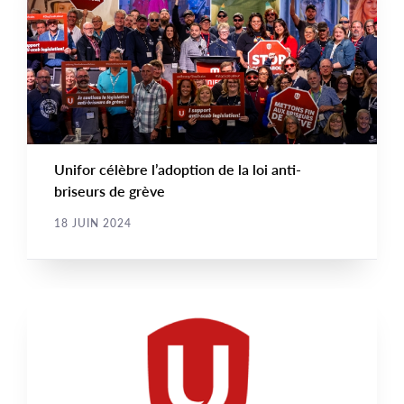
Image
TYPE
Unifor célèbre l’adoption de la loi anti-
briseurs de grève
18 JUIN 2024
NOUVELLE
Main
NEWS
Image
TYPE