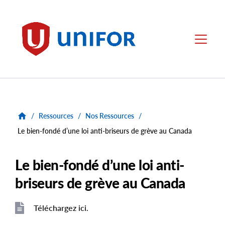
main
content
Unifor
Menu
/
Ressources
/
Nos Ressources
/
Le bien-fondé d’une loi anti-briseurs de grève au Canada
Le bien-fondé d’une loi anti-
briseurs de grève au Canada
Téléchargez ici.
File
File