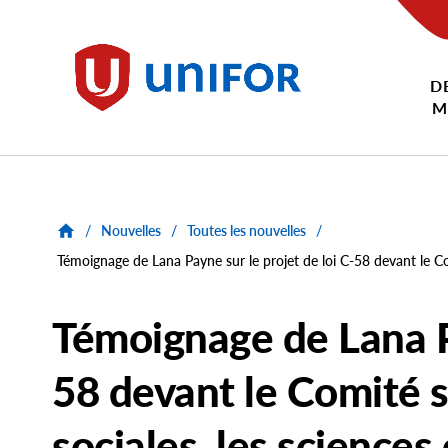
main
content
D
Unifor
M
/
Nouvelles
/
Toutes les nouvelles
/
Témoignage de Lana Payne sur le projet de loi C-58 devant le Comi
Témoignage de Lana Pa
58 devant le Comité sé
sociales, les sciences