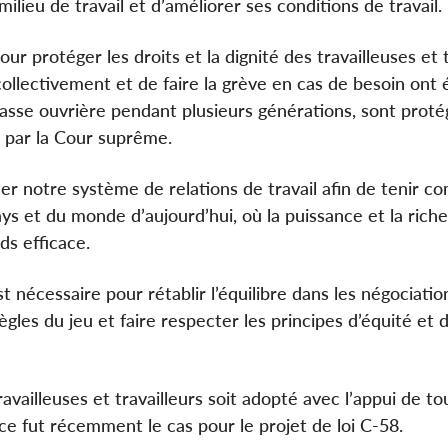
milieu de travail et d’améliorer ses conditions de travail.
r protéger les droits et la dignité des travailleuses et t
ollectivement et de faire la grève en cas de besoin ont 
asse ouvrière pendant plusieurs générations, sont proté
s par la Cour suprême.
er notre système de relations de travail afin de tenir c
s et du monde d’aujourd’hui, où la puissance et la rich
ds efficace.
t nécessaire pour rétablir l’équilibre dans les négociatio
gles du jeu et faire respecter les principes d’équité et d
ravailleuses et travailleurs soit adopté avec l’appui de to
fut récemment le cas pour le projet de loi C-58.