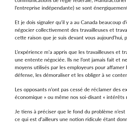
communications de régie fédérale, Manufacturier
l’entreprise indépendante) se sont énergiquement 
Et je dois signaler qu’il y a au Canada beaucoup d
négocier collectivement des travailleuses et tra
cette raison que je suis devant vous aujourd’hui, p
L’expérience m’a appris que les travailleuses et t
une entente négociée. Ils ne l’ont jamais fait et n
moyens utilisés par les employeurs pour affamer le
défense, les démoraliser et les obliger à se cont
Les opposants n’ont pas cessé de réclamer des ex
économique » ou même nos soi-disant « intérêts 
Je tiens à préciser que le fond du problème n’es
ce qui est d’ailleurs une notion ridicule étant d