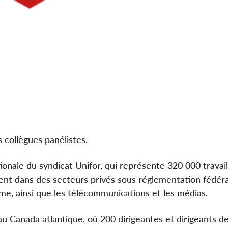
 collègues panélistes.
ionale du syndicat Unifor, qui représente 320 000 travai
illent dans des secteurs privés sous réglementation fédé
time, ainsi que les télécommunications et les médias.
au Canada atlantique, où 200 dirigeantes et dirigeants d