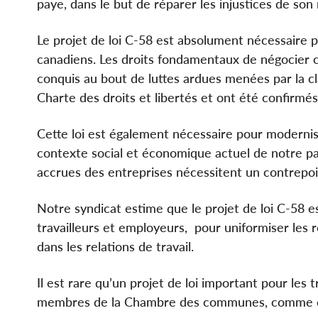
paye, dans le but de réparer les injustices de son 
Le projet de loi C-58 est absolument nécessaire pou
canadiens. Les droits fondamentaux de négocier c
conquis au bout de luttes ardues menées par la cl
Charte des droits et libertés et ont été confirmé
Cette loi est également nécessaire pour modernis
contexte social et économique actuel de notre pay
accrues des entreprises nécessitent un contrepoi
Notre syndicat estime que le projet de loi C-58 es
travailleurs et employeurs, pour uniformiser les rè
dans les relations de travail.
Il est rare qu’un projet de loi important pour les t
membres de la Chambre des communes, comme ce 