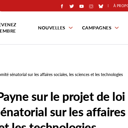
À PROP
EVENEZ
NOUVELLES
CAMPAGNES
EMBRE
té sénatorial sur les affaires sociales, les sciences et les technologies
yne sur le projet de loi
natorial sur les affaires
 et les technologies