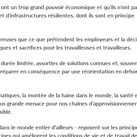
ont un trop grand pouvoir économique et qu’ils n’ont pa
 d’infrastructures résilientes, dont ils sont en principe
streuses que ce que prétendent les employeurs et la déci
es et sacrifices pour les travailleuses et travailleurs.
 durée limitée, assorties de solutions connues et, souven
e préparer en conséquence par une réorientation en deho
iques, la montée de la haine dans le monde, la santé e
lus grande menace pour nos chaînes d’approvisionnemen
sible.
dans le monde entier d’ailleurs - reposent sur les princip
cipes qui améliorent les conditions de vie et de travail d