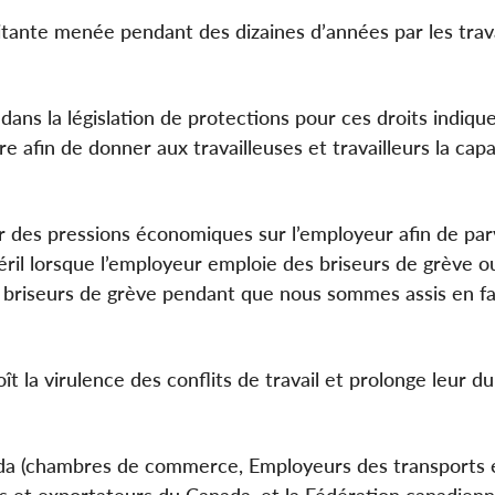
itante menée pendant des dizaines d’années par les trav
dans la législation de protections pour ces droits indiqu
afin de donner aux travailleuses et travailleurs la capa
r des pressions économiques sur l’employeur afin de par
éril lorsque l’employeur emploie des briseurs de grève 
s briseurs de grève pendant que nous sommes assis en fa
 la virulence des conflits de travail et prolonge leur du
ada (chambres de commerce, Employeurs des transports 