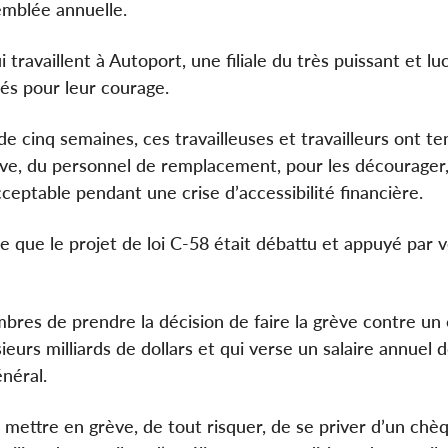
emblée annuelle.
ravaillent à Autoport, une filiale du très puissant et luc
és pour leur courage.
 cinq semaines, ces travailleuses et travailleurs ont te
ve, du personnel de remplacement, pour les décourager,
ceptable pendant une crise d’accessibilité financière.
 que le projet de loi C-58 était débattu et appuyé par 
embres de prendre la décision de faire la grève contre u
urs milliards de dollars et qui verse un salaire annuel 
énéral.
e mettre en grève, de tout risquer, de se priver d’un chè