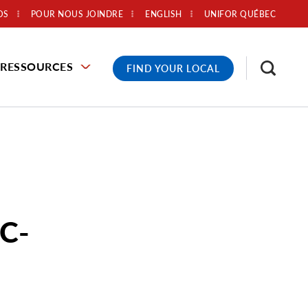
OS
POUR NOUS JOINDRE
ENGLISH
UNIFOR QUÉBEC
RESSOURCES
FIND YOUR LOCAL
 C-