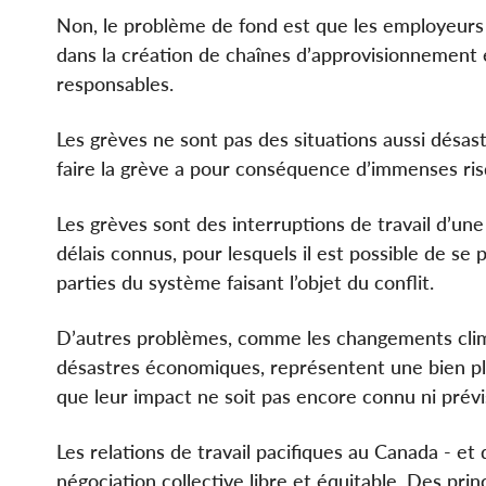
Non, le problème de fond est que les employeurs 
dans la création de chaînes d’approvisionnement et
responsables.
Les grèves ne sont pas des situations aussi désa
faire la grève a pour conséquence d’immenses risqu
Les grèves sont des interruptions de travail d’une
délais connus, pour lesquels il est possible de s
parties du système faisant l’objet du conflit.
D’autres problèmes, comme les changements climat
désastres économiques, représentent une bien p
que leur impact ne soit pas encore connu ni prévi
Les relations de travail pacifiques au Canada - et 
négociation collective libre et équitable. Des prin