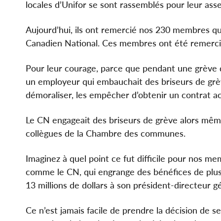
locales d’Unifor se sont rassemblés pour leur ass
Aujourd’hui, ils ont remercié nos 230 membres qui t
Canadien National. Ces membres ont été remerci
Pour leur courage, parce que pendant une grève de
un employeur qui embauchait des briseurs de grè
démoraliser, les empêcher d’obtenir un contrat ac
Le CN engageait des briseurs de grève alors même
collègues de la Chambre des communes.
Imaginez à quel point ce fut difficile pour nos m
comme le CN, qui engrange des bénéfices de plusie
13 millions de dollars à son président-directeur g
Ce n’est jamais facile de prendre la décision de s