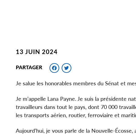
13 JUIN 2024
Facebook
Twitter
PARTAGER
Je salue les honorables membres du Sénat et mes
Je m’appelle Lana Payne. Je suis la présidente nat
travailleurs dans tout le pays, dont 70 000 trava
les transports aérien, routier, ferroviaire et mari
Aujourd’hui, je vous parle de la Nouvelle-Écosse, 