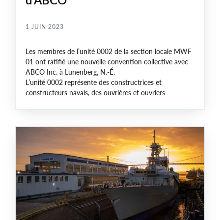
1 JUIN 2023
Les membres de l’unité 0002 de la section locale MWF
01 ont ratifié une nouvelle convention collective avec
ABCO Inc. à Lunenberg, N.-É.
L’unité 0002 représente des constructrices et
constructeurs navals, des ouvrières et ouvriers
métallurgiques, des machinistes ainsi que des
travailleuses et travailleurs de métiers de soutien.