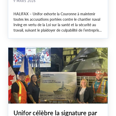
9 MARS 2026
HALIFAX – Unifor exhorte la Couronne à maintenir
toutes les accusations portées contre le chantier naval
Irving en vertu de la Loi sur la santé et la sécurité au
travail, suivant le plaidoyer de culpabilité de l’entreprise
au chef d’accusation moindre de défaut d’avoir établi
une procédure ou un plan de travail sécuritaire pour le
déneigement.
Unifor célèbre la signature par