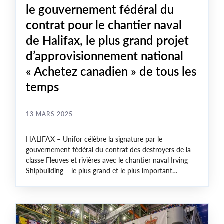
le gouvernement fédéral du
contrat pour le chantier naval
de Halifax, le plus grand projet
d’approvisionnement national
« Achetez canadien » de tous les
temps
13 MARS 2025
HALIFAX – Unifor célèbre la signature par le
gouvernement fédéral du contrat des destroyers de la
classe Fleuves et rivières avec le chantier naval Irving
Shipbuilding – le plus grand et le plus important
programme d’approvisionnement « Achetez canadien »,
et le plus grand effort de construction navale depuis la
Seconde Guerre mondiale.