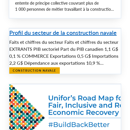
entente de principe collective couvrant plus de
1 000 personnes de métier travaillant à la construction
de la prochaine génération de la flotte navale du
Canada.
Profil du secteur de la construction navale
Faits et chiffres du secteur Faits et chiffres du secteur
EXTRANTS PIB sectoriel Part du PIB canadien 1,1 G$
0,1 % COMMERCE Exportations 0,5 G$ Importations
2,2 G$ Dépendance aux exportations 10,9 %...
CONSTRUCTION NAVALE