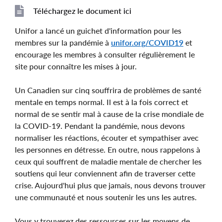
Téléchargez le document ici
File
File
Unifor a lancé un guichet d'information pour les
membres sur la pandémie à
unifor.org/COVID19
et
encourage les membres à consulter régulièrement le
site pour connaître les mises à jour.
Un Canadien sur cinq souffrira de problèmes de santé
mentale en temps normal. Il est à la fois correct et
normal de se sentir mal à cause de la crise mondiale de
la COVID-19. Pendant la pandémie, nous devons
normaliser les réactions, écouter et sympathiser avec
les personnes en détresse. En outre, nous rappelons à
ceux qui souffrent de maladie mentale de chercher les
soutiens qui leur conviennent afin de traverser cette
crise. Aujourd'hui plus que jamais, nous devons trouver
une communauté et nous soutenir les uns les autres.
Vous y trouverez des ressources sur les moyens de