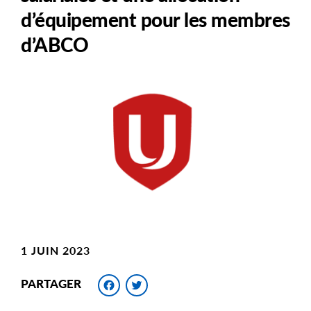
d’équipement pour les membres
d’ABCO
Main
Image
Image
1 JUIN 2023
Facebook
Twitter
PARTAGER