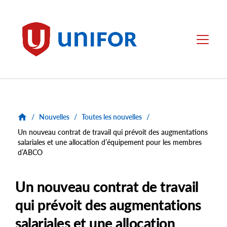
main
content
Unifor
Menu
/
Nouvelles
/
Toutes les nouvelles
/
Un nouveau contrat de travail qui prévoit des augmentations
salariales et une allocation d’équipement pour les membres
d’ABCO
Un nouveau contrat de travail
qui prévoit des augmentations
salariales et une allocation