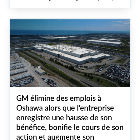
membres du comité de négociation ainsi que les
représentantes et représentants des travailleuses et
travailleurs retraités ont discuté des priorités de
négociation, de la lutte pour la défense des emplois et
des pressions mondiales qui influencent l'industrie
automobile canadienne.
GM élimine des emplois à
Oshawa alors que l'entreprise
enregistre une hausse de son
bénéfice, bonifie le cours de son
action et augmente son