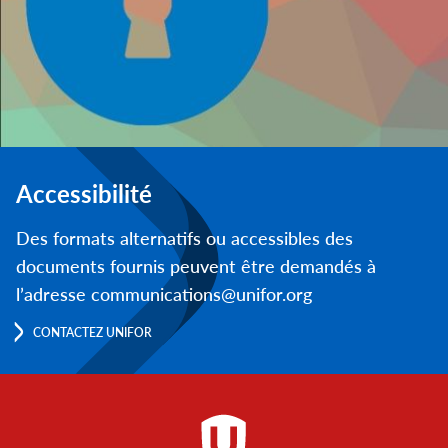
Accessibilité
Des formats alternatifs ou accessibles des
documents fournis peuvent être demandés à
l’adresse communications@unifor.org
CONTACTEZ UNIFOR