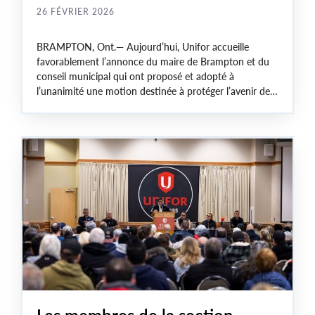
26 FÉVRIER 2026
BRAMPTON, Ont.— Aujourd’hui, Unifor accueille
favorablement l’annonce du maire de Brampton et du
conseil municipal qui ont proposé et adopté à
l’unanimité une motion destinée à protéger l’avenir de
l’usine de montage de Stellantis à Brampton, désignant
explicitement le site pour la production automobile.