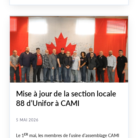
point sur l’avenir de l’usine qui tourne présentement au
ralenti, l’impact des tarifs douaniers américains sur
l’industrie automobile, la menace relative aux
importations chinoises, et le chemin qui nous attend
lors des négociations de 2026 dans le secteur.
Mise à jour de la section locale
88 d’Unifor à CAMI
5 MAI 2026
ER
Le 1
mai, les membres de l’usine d’assemblage CAMI