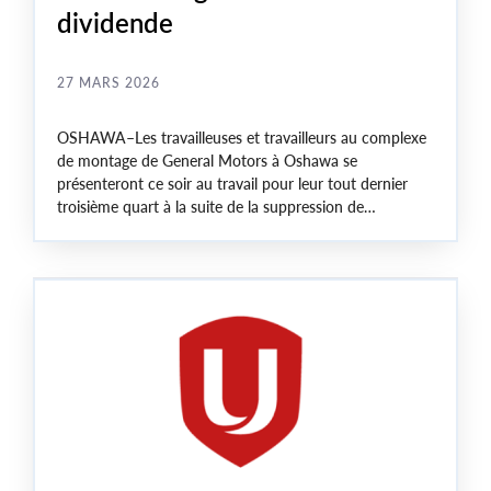
dividende
27 MARS 2026
OSHAWA–Les travailleuses et travailleurs au complexe
de montage de General Motors à Oshawa se
présenteront ce soir au travail pour leur tout dernier
troisième quart à la suite de la suppression de
700 emplois directs, une décision qui entraîne du même
coup la perte de centaines d'autres emplois au sein des
entreprises faisant partie de la chaîne
d'approvisionnement.