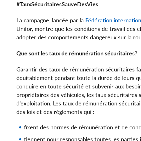
#TauxSécuritairesSauveDesVies
La campagne, lancée par la
Fédération internation
Unifor, montre que les conditions de travail des c
adopter des comportements dangereux sur la rou
Que sont les taux de rémunération sécuritaires?
Garantir des taux de rémunération sécuritaires f
équitablement pendant toute la durée de leurs qu
conduire en toute sécurité et subvenir aux besoins
propriétaires des véhicules, les taux sécuritaires 
d’exploitation. Les taux de rémunération sécurita
des lois et des règlements qui :
fixent des normes de rémunération et de condit
tiennent pour responsables toutes les parties