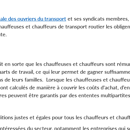
ale des ouvriers du transport
et ses syndicats membres,
hauffeuses et chauffeurs de transport routier les obligen
te.
ait en sorte que les chauffeuses et chauffeurs sont rém
arts de travail, ce qui leur permet de gagner suffisamm
 de leurs familles.
Lorsque les chauffeuses et chauffeu
sont calculés de manière à couvrir les coûts d'achat, d’en
ires peuvent être garantis par des ententes multipartite
ions justes et égales pour tous les chauffeurs et chauf
 intéressées du secteur, notamment les entreprises qui s