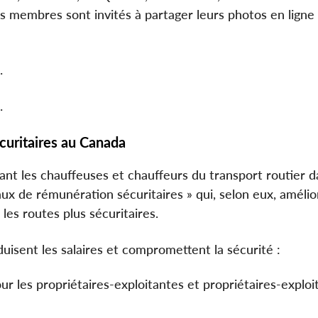
s membres sont invités à partager leurs photos en ligne
.
.
uritaires au Canada
tant les chauffeuses et chauffeurs du transport routier d
x de rémunération sécuritaires » qui, selon eux, amélio
 les routes plus sécuritaires.
duisent les salaires et compromettent la sécurité :
r les propriétaires-exploitantes et propriétaires-exploi