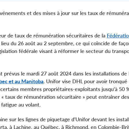
événements et des mises à jour sur les taux de rémunéra
eur de taux de rémunération sécuritaires de la
Fédérati
lieu du 26 août au 2 septembre, ce qui coïncide de faço
gislation fédérale visant à réformer le secteur du transp
 prévus le mardi 27 août 2024 dans les installations de
bec et au Manitoba
. Unifor vise DHL pour avoir tronqué 
à certains membres propriétaires-exploitants jusqu'à 50 
un « taux de rémunération sécuritaire » peut entraîner de
fatigue au volant.
ne sur les lignes de piquetage d’Unifor devant les instal
rta, à Lachine, au Québec, à Richmond, en Colombie-Bri