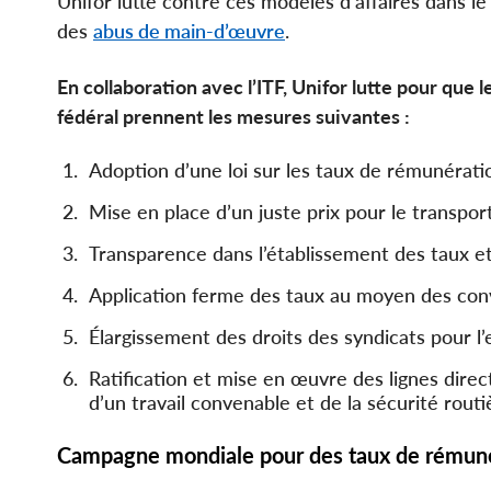
Unifor lutte contre ces modèles d’affaires dans l
des
abus de main-d’œuvre
.
En collaboration avec l’ITF, Unifor lutte pour que
fédéral prennent les mesures suivantes :
Adoption d’une loi sur les taux de rémunératio
Mise en place d’un juste prix pour le transport
Transparence dans l’établissement des taux et 
Application ferme des taux au moyen des conve
Élargissement des droits des syndicats pour l’
Ratification et mise en œuvre des lignes direct
d’un travail convenable et de la sécurité routi
Campagne mondiale pour des taux de rémunér