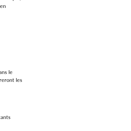
 en
ans le
reront les
tants