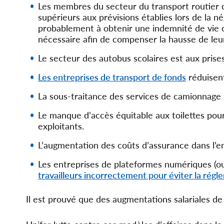
Les membres du secteur du transport routier d
supérieurs aux prévisions établies lors de la n
probablement à obtenir une indemnité de vie 
nécessaire afin de compenser la hausse de leur
Le secteur des autobus scolaires est aux prise
Les entreprises de transport de fonds
réduisent
La sous-traitance des services de camionnage
Le manque d’accès équitable aux toilettes pour
exploitants.
L’augmentation des coûts d’assurance dans l’e
Les entreprises de plateformes numériques (o
travailleurs incorrectement pour éviter la rég
Il est prouvé que des augmentations salariales 