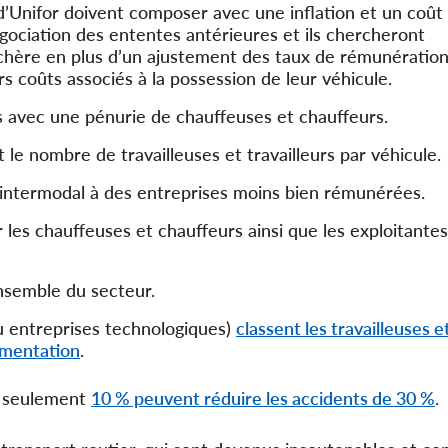
’Unifor doivent composer avec une inflation et un coût 
égociation des ententes antérieures et ils chercheront
chère en plus d’un ajustement des taux de rémunératio
s coûts associés à la possession de leur véhicule.
s avec une pénurie de chauffeuses et chauffeurs.
 le nombre de travailleuses et travailleurs par véhicule.
 intermodal à des entreprises moins bien rémunérées.
 les chauffeuses et chauffeurs ainsi que les exploitantes
nsemble du secteur.
u entreprises technologiques)
classent les travailleuses e
lementation
.
de seulement
10 % peuvent réduire les accidents de 30 %
.