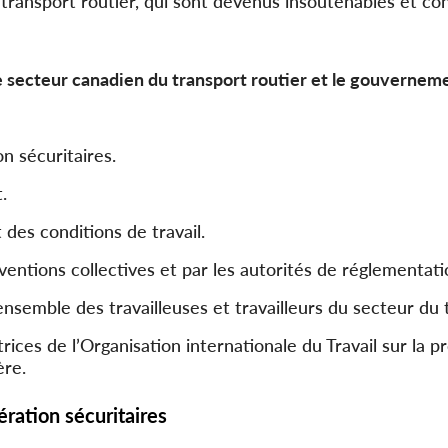
e transport routier, qui sont devenus insoutenables et co
 le secteur canadien du transport routier et le gouvernem
n sécuritaires.
.
des conditions de travail.
ntions collectives et par les autorités de réglementati
ensemble des travailleuses et travailleurs du secteur du 
rices de l’Organisation internationale du Travail sur la 
ère.
ation sécuritaires