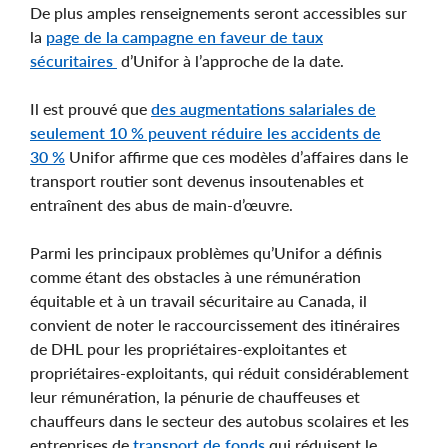
De plus amples renseignements seront accessibles sur
la
page de la campagne en faveur de taux
sécuritaires
d’Unifor à l’approche de la date.
Il est prouvé que
des augmentations salariales de
seulement 10 % peuvent réduire les accidents de
30 %
Unifor affirme que ces modèles d’affaires dans le
transport routier sont devenus insoutenables et
entraînent des abus de main-d’œuvre.
Parmi les principaux problèmes qu’Unifor a définis
comme étant des obstacles à une rémunération
équitable et à un travail sécuritaire au Canada, il
convient de noter le raccourcissement des itinéraires
de DHL pour les propriétaires-exploitantes et
propriétaires-exploitants, qui réduit considérablement
leur rémunération, la pénurie de chauffeuses et
chauffeurs dans le secteur des autobus scolaires et les
entreprises de
transport de fonds
qui réduisent le