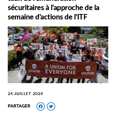
sécuritaires à l’approche de la
semaine d’actions de l’ITF
Main
Image
Image
24 JUILLET 2024
Facebook
Twitter
PARTAGER