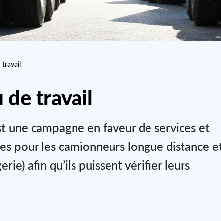
 travail
 de travail
 est une campagne en faveur de services et
res pour les camionneurs longue distance e
ie) afin qu’ils puissent vérifier leurs