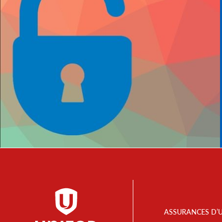
Footer
ASSURANCES D’
Menu