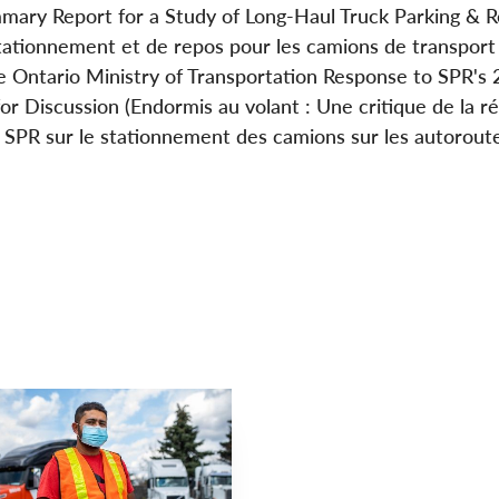
mmary Report for a Study of Long-Haul Truck Parking & R
tationnement et de repos pour les camions de transport
he Ontario Ministry of Transportation Response to SPR's
or Discussion (Endormis au volant : Une critique de la r
de SPR sur le stationnement des camions sur les autorout