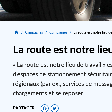
/
Campagnes
/
Campagnes
/
La route est notre lieu de
La route est notre lieu
« La route est notre lieu de travail »
d’espaces de stationnement sécuritai
régionaux (par ex., services de messager
chargements et se reposer
Facebook
Twitter
PARTAGER