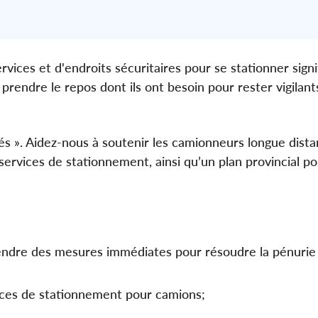
ices et d'endroits sécuritaires pour se stationner signif
e prendre le repos dont ils ont besoin pour rester vigilant
és ». Aidez-nous à soutenir les camionneurs longue dista
rvices de stationnement, ainsi qu’un plan provincial po
prendre des mesures immédiates pour résoudre la pénurie
vices de stationnement pour camions;