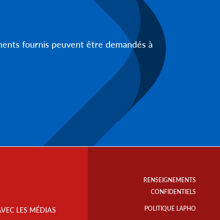
uments fournis peuvent être demandés à
Footer
Info
RENSEIGNEMENTS
Links
CONFIDENTIELS
POLITIQUE LAPHO
AVEC LES MÉDIAS