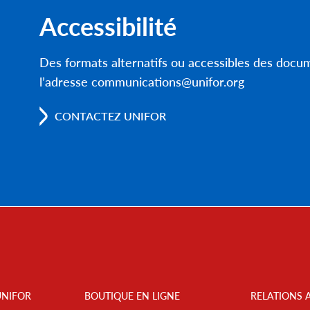
Accessibilité
Des formats alternatifs ou accessibles des doc
l’adresse communications@unifor.org
CONTACTEZ UNIFOR
UNIFOR
BOUTIQUE EN LIGNE
RELATIONS 