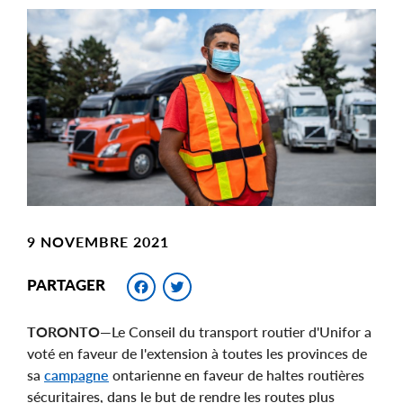
Main
Image
Image
9 NOVEMBRE 2021
Facebook
Twitter
PARTAGER
TORONTO
—Le Conseil du transport routier d'Unifor a
voté en faveur de l'extension à toutes les provinces de
sa
campagne
ontarienne en faveur de haltes routières
sécuritaires, dans le but de rendre les routes plus