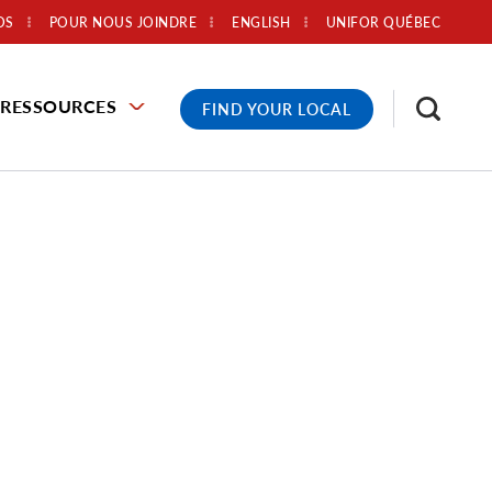
OS
POUR NOUS JOINDRE
ENGLISH
UNIFOR QUÉBEC
RESSOURCES
FIND YOUR LOCAL