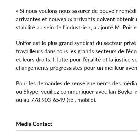
« Si nous voulons nous assurer de pouvoir remédie
arrivantes et nouveaux arrivants doivent obtenir
stabilité au sein de l’industrie », a ajouté M. Poirie
Unifor est le plus grand syndicat du secteur priv
travailleurs dans tous les grands secteurs de l’éco
et leurs droits. Il lutte pour l’égalité et la justic
changements progressistes pour un meilleur aveni
Pour les demandes de renseignements des médias 
ou Skype, veuillez communiquer avec Ian Boyko, 
ou au 778 903-6549 (tél. mobile).
Media Contact