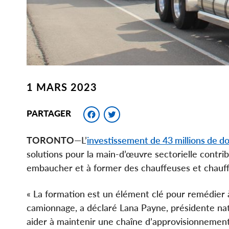
1 MARS 2023
Facebook
Twitter
PARTAGER
TORONTO
—L’
investissement de 43 millions de do
solutions pour la main-d’œuvre sectorielle contri
embaucher et à former des chauffeuses et chauffe
« La formation est un élément clé pour remédier 
camionnage, a déclaré Lana Payne, présidente nati
aider à maintenir une chaîne d’approvisionnement