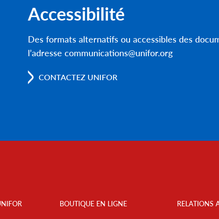
Accessibilité
Des formats alternatifs ou accessibles des doc
l’adresse communications@unifor.org
CONTACTEZ UNIFOR
UNIFOR
BOUTIQUE EN LIGNE
RELATIONS 