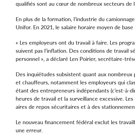
qualifiés sont au cœur de nombreux secteurs de l
En plus de la formation, l’industrie du camionnage 
Unifor. En 2021, le salaire horaire moyen de base
« Les employeurs ont du travail à faire. Les prog
suivent pas l’inflation. Des conditions de travail 
personnel », a déclaré Len Poirier, secrétaire-tréso
Des inquiétudes subsistent quant aux nombreux p
et chauffeurs, notamment les employeurs qui cla
étant des entrepreneurs indépendants (c’est-à-dire 
heures de travail et la surveillance excessive. Le
aires de repos sécuritaires et à des stationnement
Le nouveau financement fédéral exclut les travaill
une erreur.