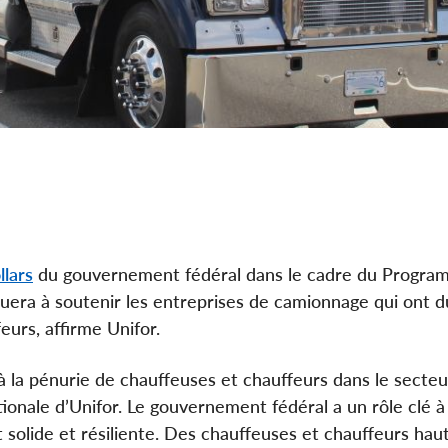
llars
du gouvernement fédéral dans le cadre du Progra
buera à soutenir les entreprises de camionnage qui ont d
urs, affirme Unifor.
à la pénurie de chauffeuses et chauffeurs dans le secteu
onale d’Unifor. Le gouvernement fédéral a un rôle clé à
 solide et résiliente. Des chauffeuses et chauffeurs ha