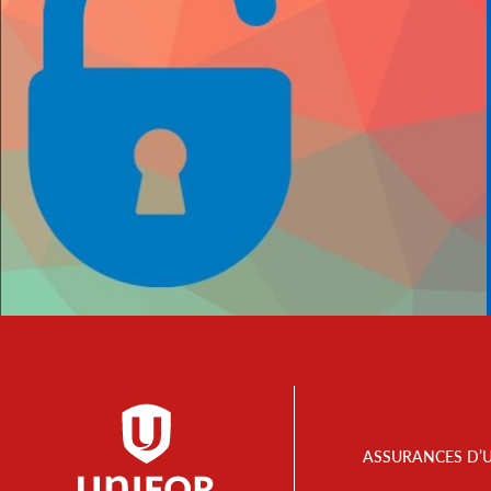
Footer
ASSURANCES D’
Menu