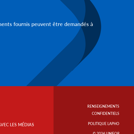
uments fournis peuvent être demandés à
Footer
Info
RENSEIGNEMENTS
Links
CONFIDENTIELS
POLITIQUE LAPHO
AVEC LES MÉDIAS
© 2024 UNIFOR