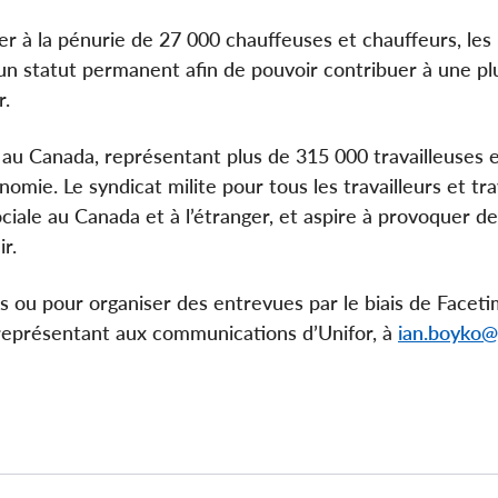
r à la pénurie de 27 000 chauffeuses et chauffeurs, les
 un statut permanent afin de pouvoir contribuer à une pl
r.
é au Canada, représentant plus de 315 000 travailleuses 
nomie. Le syndicat milite pour tous les travailleurs et tra
e sociale au Canada et à l’étranger, et aspire à provoquer d
r.
ou pour organiser des entrevues par le biais de Facet
représentant aux communications d’Unifor, à
ian.boyko@