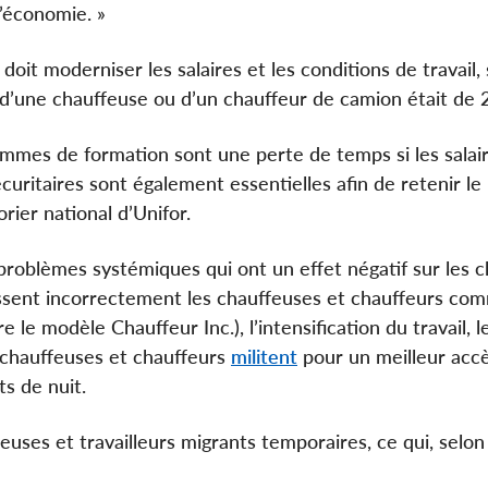
’économie. »
doit moderniser les salaires et les conditions de travail,
 d’une chauffeuse ou d’un chauffeur de camion était de 2
rammes de formation sont une perte de temps si les salai
sécuritaires sont également essentielles afin de retenir le
rier national d’Unifor.
roblèmes systémiques qui ont un effet négatif sur les 
ssent incorrectement les chauffeuses et chauffeurs co
le modèle Chauffeur Inc.), l’intensification du travail, l
s chauffeuses et chauffeurs
militent
pour un meilleur accè
s de nuit.
euses et travailleurs migrants temporaires, ce qui, selon 