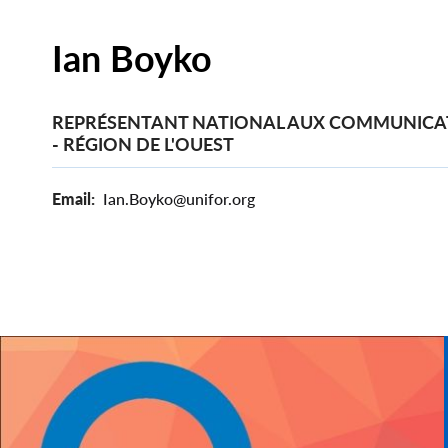
Ian Boyko
REPRÉSENTANT NATIONAL AUX COMMUNICA
- RÉGION DE L'OUEST
Email
Ian.Boyko@unifor.org