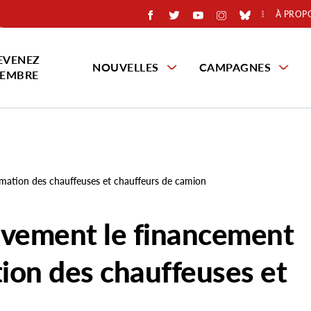
À PROP
EVENEZ
NOUVELLES
CAMPAGNES
EMBRE
ormation des chauffeuses et chauffeurs de camion
tivement le financement
tion des chauffeuses et