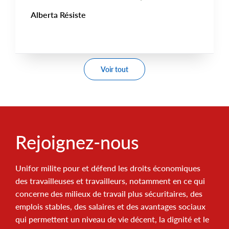
Alberta Résiste
Voir tout
Rejoignez-nous
Unifor milite pour et défend les droits économiques
des travailleuses et travailleurs, notamment en ce qui
concerne des milieux de travail plus sécuritaires, des
emplois stables, des salaires et des avantages sociaux
qui permettent un niveau de vie décent, la dignité et le