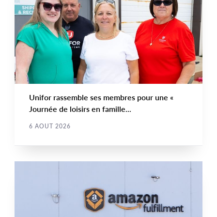
NEWS
Image
TYPE
Unifor rassemble ses membres pour une «
Journée de loisirs en famille...
6 AOUT 2026
COMMUNIQUÉS DE PRESSE
Main
NEWS
Image
TYPE