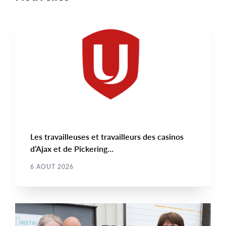
NOUVELLE
Main
NEWS
Image
TYPE
Les travailleuses et travailleurs des casinos
d’Ajax et de Pickering...
6 AOUT 2026
NOUVELLE
Main