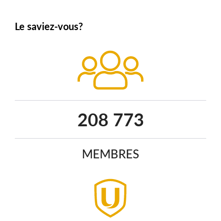
Le saviez-vous?
267 831
MEMBRES