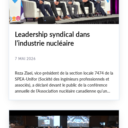
Leadership syndical dans
l’industrie nucléaire
7 MAI 2026
Reza Ziaei, vice-président de la section locale 7474 de la
SPEA-Unifor (Société des ingénieurs professionnels et
associés), a déclaré devant le public de la conférence
annuelle de l’Association nucléaire canadienne qu’un
milieu de travail syndiqué avait contribué à instaurer
des relations de travail fondées sur le respect mutuel et
pouvait constituer le fondement d’une stabilité à long
terme.