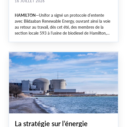
16 JUILLET 2026
HAMILTON
—Unifor a signé un protocole d’entente
avec Biidaaban Renewable Energy, ouvrant ainsi la voie
au retour au travail, dès cet été, des membres de la
section locale 593 à l’usine de biodiesel de Hamilton,
près d’un an après la décision du précédent propriétaire
de fermer définitivement l'établissement.
La stratégie sur l’énergie