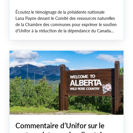
Écoutez le témoignage de la présidente nationale
Lana Payne devant le Comité des ressources naturelles
de la Chambre des communes pour exprimer le soutien
d’Unifor à la réduction de la dépendance du Canada
vis-à-vis des États-Unis sur le plan des exportations, et
mettre en garde contre le recours croissant de
l’industrie à des modèles de gestion « à court terme »
qui mettent en danger les travailleuses et travailleurs du
secteur de l’énergie ainsi que leurs communautés.
Commentaire d’Unifor sur le