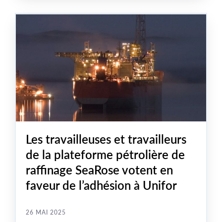
réglementaires simples qui pourraient contribuer à la
remise en service de l’usine et jeter les bases d’un avenir
énergétique sûr pour le Canada.
Les travailleuses et travailleurs
de la plateforme pétrolière de
raffinage SeaRose votent en
faveur de l’adhésion à Unifor
26 MAI 2025