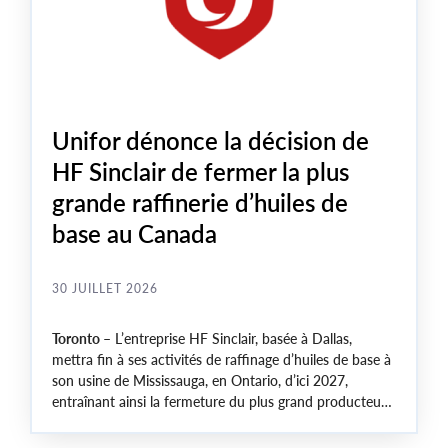
Unifor dénonce la décision de
HF Sinclair de fermer la plus
grande raffinerie d’huiles de
base au Canada
30 JUILLET 2026
Toronto
– L’entreprise HF Sinclair, basée à Dallas,
mettra fin à ses activités de raffinage d’huiles de base à
son usine de Mississauga, en Ontario, d’ici 2027,
entraînant ainsi la fermeture du plus grand producteur
canadien de ces huiles raffinées qui permettent le bon
fonctionnement des moteurs, des turbines et des