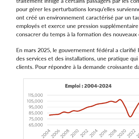
traitement infligé à certains passagers par les co
pour gérer les perturbations lorsqu’elles survie
ont créé un environnement caractérisé par un taux
employés et exerce une pression supplémentaire su
consacrer du temps à la formation des nouveaux e
En mars 2025, le gouvernement fédéral a clarifié le
des services et des installations, une pratique qui 
clients. Pour répondre à la demande croissante d