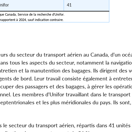
nifor
41
ique Canada, Service de la recherche d’Unifor.
rapportent à 2024, sauf indication contraire.
leurs du secteur du transport aérien au Canada, d’un océ
dans tous les aspects du secteur, notamment la navigati
entretien et la manutention des bagages. Ils dirigent des v
agents de bord. Leur travail consiste également à entreten
ccuper des passagers et des bagages, à gérer les opérati
nnel. Les membres d’Unifor travaillant dans le transport
septentrionales et les plus méridionales du pays. Ils sont,
 le secteur du transport aérien, répartis dans 41 unités