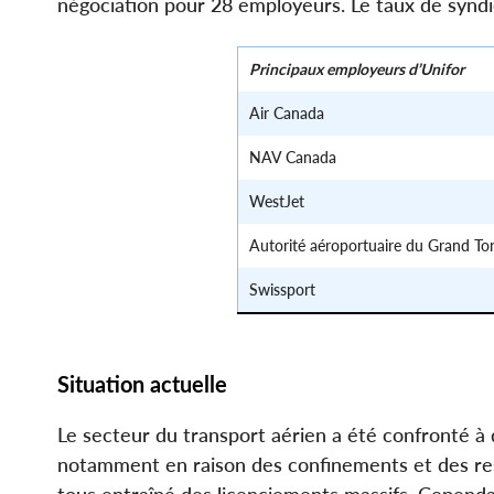
négociation pour 28 employeurs. Le taux de syndi
Principaux employeurs d’Unifor
Air Canada
NAV Canada
WestJet
Autorité aéroportuaire du Grand To
Swissport
Situation actuelle
Le secteur du transport aérien a été confronté à 
notamment en raison des confinements et des rest
tous entraîné des licenciements massifs. Cependant