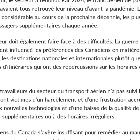
 avaient tous retrouvé leur niveau d’avant la pandémie. 
 considérable au cours de la prochaine décennie, les plu
assagers supplémentaires chaque année.
ur doit également faire face à des difficultés. La guerre
t influencé les préférences des Canadiens en matière
les destinations nationales et internationales plutôt que
’itinéraires qui ont des répercussions sur les horaires 
 travailleurs du secteur du transport aérien n’a pas suivi
sont victimes d’un harcèlement et d’une frustration accr
x nouvelles technologies et d’une baisse de la qualité de
 supplémentaires ou à des horaires irréguliers.
iens du Canada s’avère insuffisant pour remédier au mau