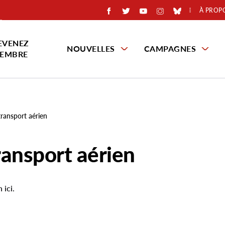
À PROP
EVENEZ
NOUVELLES
CAMPAGNES
EMBRE
transport aérien
ransport aérien
 ici.