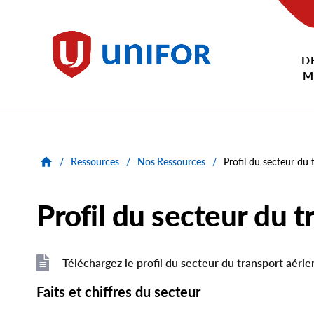
main
content
D
Unifor
M
/
Ressources
/
Nos Ressources
/
Profil du secteur du 
Profil du secteur du t
Téléchargez le profil du secteur du transport aérien
File
File
Faits et chiffres du secteur