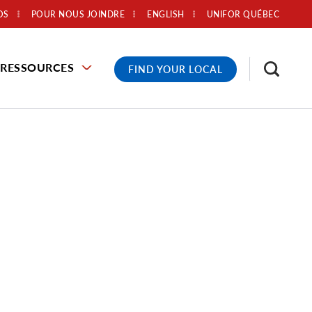
OS
POUR NOUS JOINDRE
ENGLISH
UNIFOR QUÉBEC
RESSOURCES
FIND YOUR LOCAL