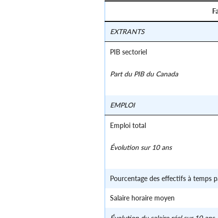
Fa
EXTRANTS
PIB sectoriel
Part du PIB du Canada
EMPLOI
Emploi total
Évolution sur 10 ans
Pourcentage des effectifs à temps pa
Salaire horaire moyen
Évolution du salaire réel sur 10 ans