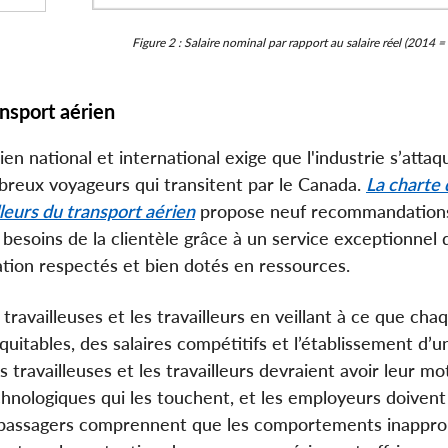
Figure 2 : Salaire nominal par rapport au salaire réel (2014 =
ansport aérien
en national et international exige que l'industrie s’attaq
reux voyageurs qui transitent par le Canada.
La charte 
illeurs du transport aérien
propose neuf recommandation
besoins de la clientèle grâce à un service exceptionnel 
viation respectés et bien dotés en ressources.
s travailleuses et les travailleurs en veillant à ce que ch
itables, des salaires compétitifs et l’établissement d’un
travailleuses et les travailleurs devraient avoir leur mot
hnologiques qui les touchent, et les employeurs doivent
passagers comprennent que les comportements inappro