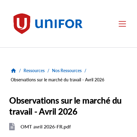
main
content
Unifor
Menu
/
Ressources
/
Nos Ressources
/
Observations sur le marché du travail - Avril 2026
Observations sur le marché du
travail - Avril 2026
OMT avril 2026-FR.pdf
File
File