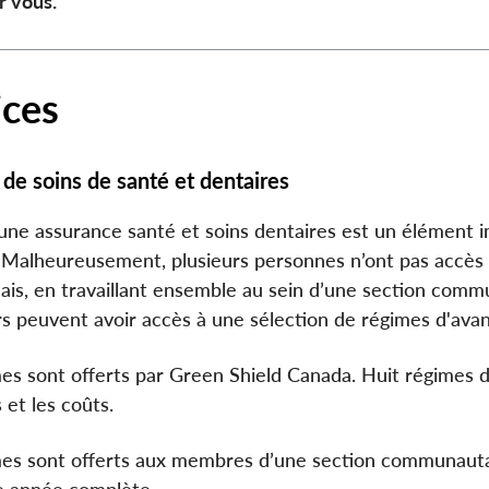
r vous.
ices
de soins de santé et dentaires
 une assurance santé et soins dentaires est un élément i
. Malheureusement, plusieurs personnes n’ont pas accès 
ais, en travaillant ensemble au sein d’une section commu
urs peuvent avoir accès à une sélection de régimes d'avan
es sont offerts par Green Shield Canada. Huit régimes dif
 et les coûts.
es sont offerts aux membres d’une section communautai
e année complète.