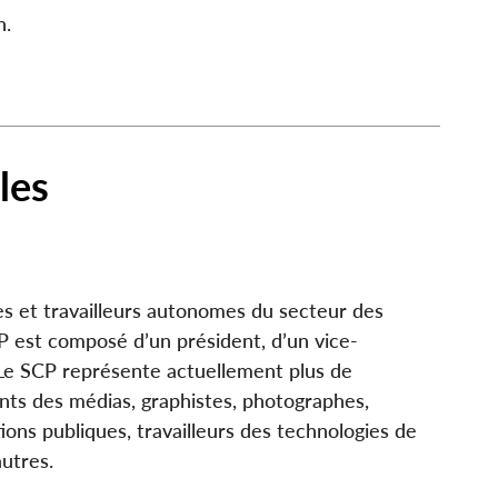
n.
les
ses et travailleurs autonomes du secteur des
 est composé d’un président, d’un vice­-
 Le SCP représente actuellement plus de
ants des médias, graphistes, photographes,
tions publiques, travailleurs des technologies de
autres.