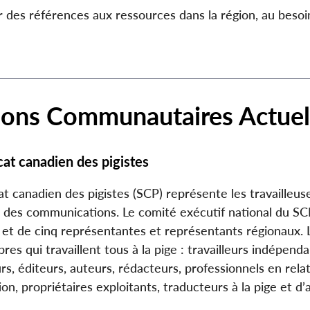
r des références aux ressources dans la région, au besoi
ions Communautaires Actuel
cat canadien des pigistes
at canadien des pigistes (SCP) représente les travailleu
 des communications. Le comité exécutif national du SCP
 et de cinq représentantes et représentants régionaux.
es qui travaillent tous à la pige : travailleurs indépend
urs, éditeurs, auteurs, rédacteurs, professionnels en rela
ion, propriétaires exploitants, traducteurs à la pige et d’