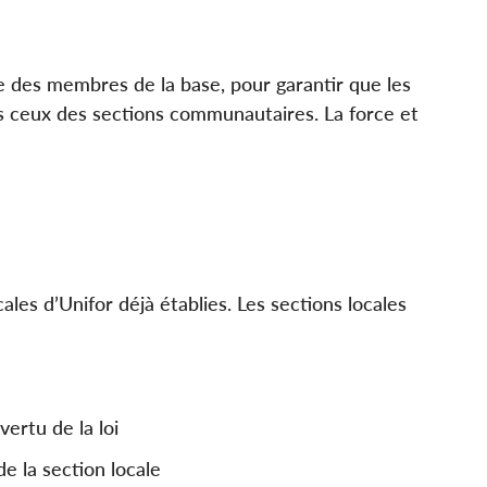
que des membres de la base, pour garantir que les
s ceux des sections communautaires. La force et
es d’Unifor déjà établies. Les sections locales
vertu de la loi
e la section locale