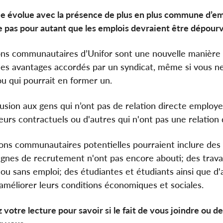
e évolue avec la présence de plus en plus commune d’emplo
ie pas pour autant que les emplois devraient être dépourv
ons communautaires d’Unifor sont une nouvelle manière off
des avantages accordés par un syndicat, même si vous ne t
ou qui pourrait en former un.
llusion aux gens qui n’ont pas de relation directe employ
leurs contractuels ou d'autres qui n'ont pas une relation 
ons communautaires potentielles pourraient inclure des tra
gnes de recrutement n'ont pas encore abouti; des travai
ou sans emploi; des étudiantes et étudiants ainsi que d'a
améliorer leurs conditions économiques et sociales.
 votre lecture pour savoir si le fait de vous joindre ou