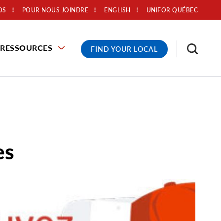
OS
POUR NOUS JOINDRE
ENGLISH
UNIFOR QUÉBEC
RESSOURCES
FIND YOUR LOCAL
es