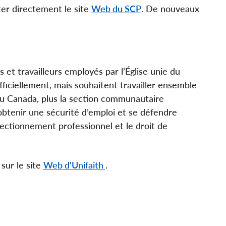
er directement le site
Web du SCP
. De nouveaux
s et travailleurs employés par l’Église unie du
iciellement, mais souhaitent travailler ensemble
au Canada, plus la section communautaire
obtenir une sécurité d’emploi et se défendre
fectionnement professionnel et le droit de
sur le site
Web d'Unifaith
.