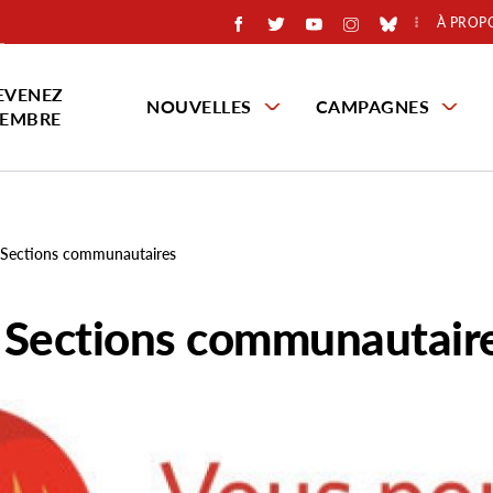
À PROP
EVENEZ
NOUVELLES
CAMPAGNES
EMBRE
Sections communautaires
 Sections communautair