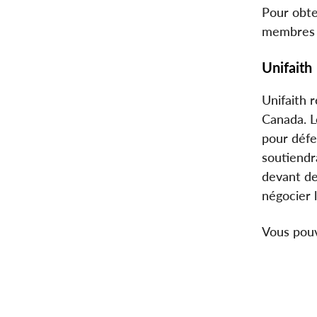
Pour obte
membres p
Unifaith
Unifaith r
Canada. L
pour défe
soutiendr
devant de
négocier l
Vous pouv