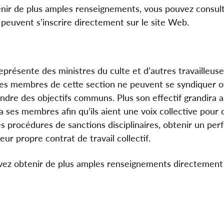
nir de plus amples renseignements, vous pouvez consult
euvent s’inscrire directement sur le site Web.
eprésente des ministres du culte et d’autres travailleuse
es membres de cette section ne peuvent se syndiquer off
ndre des objectifs communs. Plus son effectif grandira 
a ses membres afin qu’ils aient une voix collective pour 
s procédures de sanctions disciplinaires, obtenir un per
eur propre contrat de travail collectif.
ez obtenir de plus amples renseignements directement 