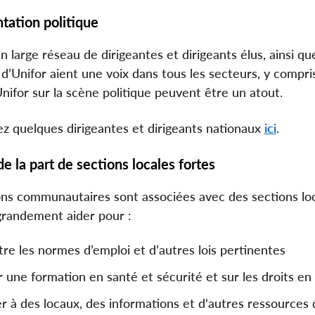
tation politique
un large réseau de dirigeantes et dirigeants élus, ainsi 
’Unifor aient une voix dans tous les secteurs, y compri
Unifor sur la scène politique peuvent être un atout.
z quelques dirigeantes et dirigeants nationaux
ici
.
e la part de sections locales fortes
ons communautaires sont associées avec des sections local
randement aider pour :
tre les normes d’emploi et d’autres lois pertinentes
 une formation en santé et sécurité et sur les droits en 
r à des locaux, des informations et d'autres ressources d