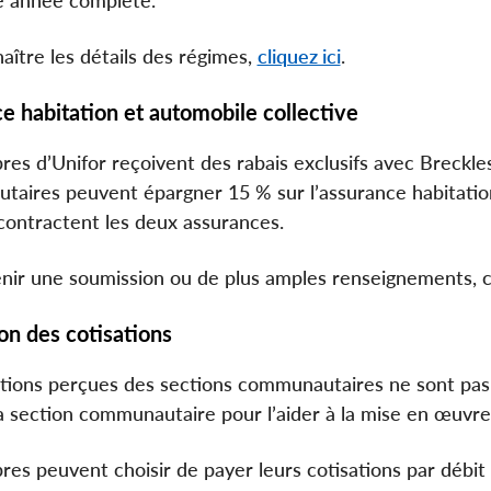
aître les détails des régimes,
cliquez ici
.
ce habitation et automobile collective
es d’Unifor reçoivent des rabais exclusifs avec Breckle
aires peuvent épargner 15 % sur l’assurance habitation
 contractent les deux assurances.
nir une soumission ou de plus amples renseignements, c
on des cotisations
ations perçues des sections communautaires ne sont pas 
a section communautaire pour l’aider à la mise en œuvre 
es peuvent choisir de payer leurs cotisations par débit