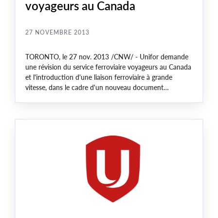
voyageurs au Canada
27 NOVEMBRE 2013
TORONTO
, le
27 nov. 2013
/CNW/ - Unifor demande
une révision du service ferroviaire voyageurs au
Canada
et l'introduction d'une liaison ferroviaire à grande
vitesse, dans le cadre d'un nouveau document
d'orientation sur le service ferroviaire voyageurs. Ce
document sera présenté le 29 novembre à l'occasion
d'une conférence de presse qui se tiendra au centre-
ville de
Toronto
.