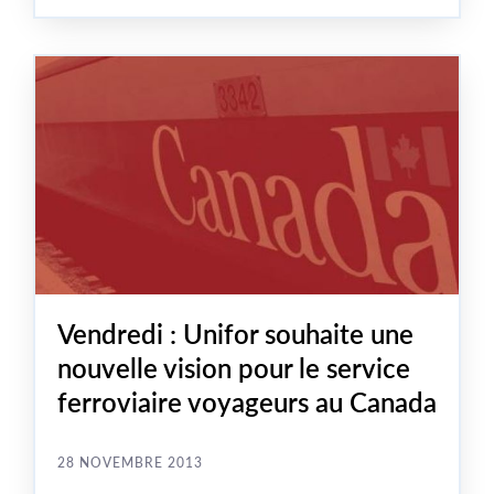
d'orientation sur le service ferroviaire voyageurs. Ce
document sera présenté le 29 novembre à l'occasion
d'une conférence de presse qui se tiendra au centre-
ville de
Toronto
.
Vendredi : Unifor souhaite une
nouvelle vision pour le service
ferroviaire voyageurs au Canada
28 NOVEMBRE 2013