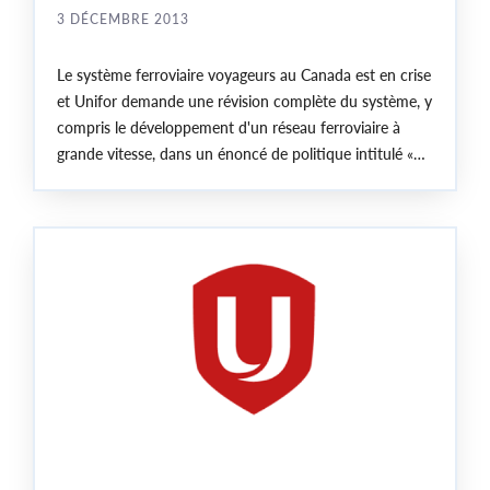
3 DÉCEMBRE 2013
Le système ferroviaire voyageurs au Canada est en crise
et Unifor demande une révision complète du système, y
compris le développement d'un réseau ferroviaire à
grande vitesse, dans un énoncé de politique intitulé «
Être sur la bonne voie », dévoilé aujourd’hui à Toronto.