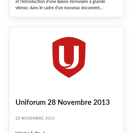
et l'introduction d'une liaison ferroviaire à grande
vitesse, dans le cadre d'un nouveau document
d'orientation sur le service ferroviaire voyageurs. Ce
document sera présenté aujourd'hui, le 29 novembre, à
l'occasion d'une conférence de presse qui se tiendra au
centre-ville de
Toronto
.
Uniforum 28 Novembre 2013
28 NOVEMBRE 2013