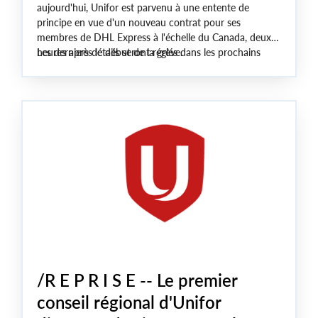
aujourd'hui, Unifor est parvenu à une entente de
principe en vue d'un nouveau contrat pour ses
membres de DHL Express à l'échelle du
Canada
, deux
Les derniers détails seront réglés dans les prochains
heures après le début de la grève.
jours et des votes de ratification sont organisés à divers
endroits.
/R E P R I S E -- Le premier
conseil régional d'Unifor