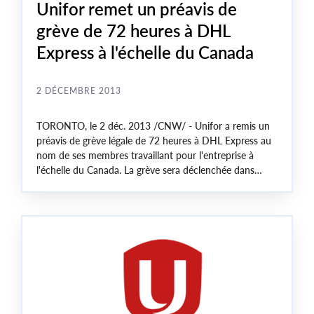
Unifor remet un préavis de
grève de 72 heures à DHL
Express à l'échelle du Canada
2 DÉCEMBRE 2013
TORONTO
, le 2 déc. 2013 /CNW/ - Unifor a remis un
préavis de grève légale de 72 heures à DHL Express au
nom de ses membres travaillant pour l'entreprise à
l'échelle du
Canada
. La grève sera déclenchée dans
toutes les provinces canadiennes représentées par
Unifor si aucune convention équitable n'est conclue
d'ici le 5 décembre 2013.