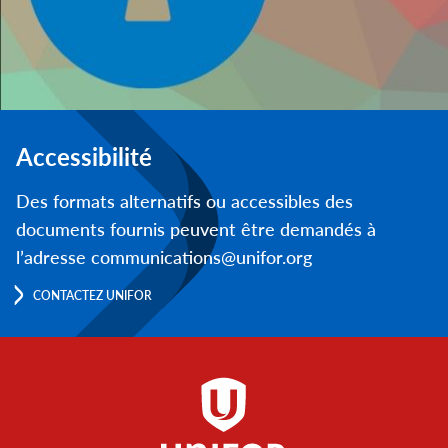
Accessibilité
Des formats alternatifs ou accessibles des
documents fournis peuvent être demandés à
l’adresse communications@unifor.org
CONTACTEZ UNIFOR