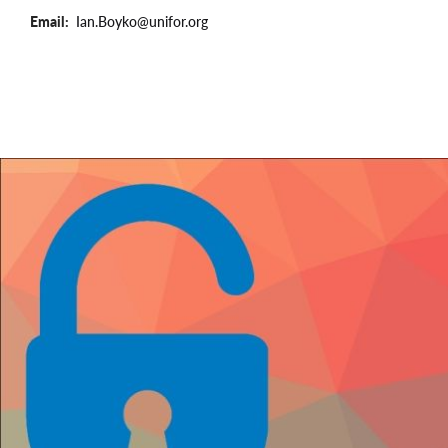
Email
Ian.Boyko@unifor.org