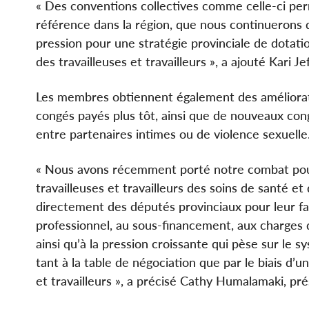
« Des conventions collectives comme celle-ci per
référence dans la région, que nous continuerons 
pression pour une stratégie provinciale de dotati
des travailleuses et travailleurs », a ajouté Kari J
Les membres obtiennent également des améliorati
congés payés plus tôt, ainsi que de nouveaux cong
entre partenaires intimes ou de violence sexuelle
« Nous avons récemment porté notre combat pour 
travailleuses et travailleurs des soins de santé e
directement des députés provinciaux pour leur fa
professionnel, au sous-financement, aux charges 
ainsi qu’à la pression croissante qui pèse sur le
tant à la table de négociation que par le biais d’un
et travailleurs », a précisé Cathy Humalamaki, pré