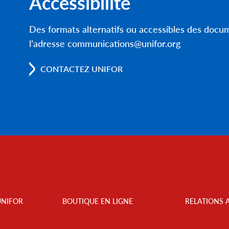
Accessibilité
Des formats alternatifs ou accessibles des doc
l’adresse communications@unifor.org
CONTACTEZ UNIFOR
UNIFOR
BOUTIQUE EN LIGNE
RELATIONS 