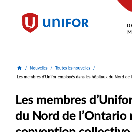
main
content
D
Unifor
M
/
Nouvelles
/
Toutes les nouvelles
/
Les membres d’Unifor employés dans les hôpitaux du Nord de l’O
Les membres d’Unifor
du Nord de l’Ontario 
convention collective 