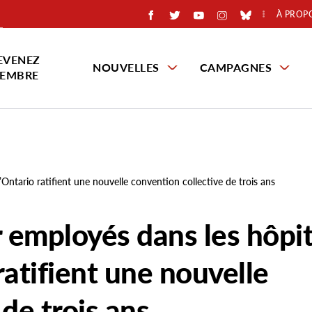
À PROP
EVENEZ
NOUVELLES
CAMPAGNES
EMBRE
ntario ratifient une nouvelle convention collective de trois ans
 employés dans les hôpi
ratifient une nouvelle
de trois ans