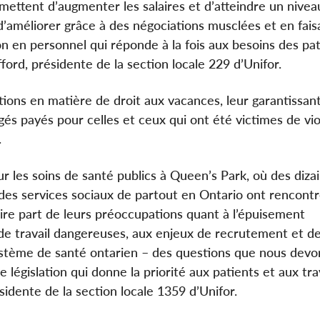
mettent d’augmenter les salaires et d’atteindre un nivea
d’améliorer grâce à des négociations musclées et en fais
on en personnel qui réponde à la fois aux besoins des pat
efford, présidente de la section locale 229 d’Unifor.
ons en matière de droit aux vacances, leur garantissant
és payés pour celles et ceux qui ont été victimes de vi
.
les soins de santé publics à Queen’s Park, où des diza
t des services sociaux de partout en Ontario ont rencont
ire part de leurs préoccupations quant à l’épuisement
de travail dangereuses, aux enjeux de recrutement et de
 système de santé ontarien – des questions que nous dev
e législation qui donne la priorité aux patients et aux tra
sidente de la section locale 1359 d’Unifor.