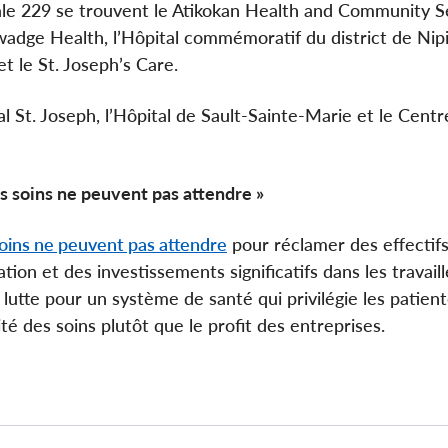
cale 229 se trouvent le Atikokan Health and Community S
uwadge Health, l’Hôpital commémoratif du district de Nip
 le St. Joseph’s Care.
l St. Joseph, l’Hôpital de Sault-Sainte-Marie et le Cent
s soins ne peuvent pas attendre »
oins ne peuvent pas attendre
pour réclamer des effectifs 
sation et des investissements significatifs dans les travail
 lutte pour un système de santé qui privilégie les patien
lité des soins plutôt que le profit des entreprises.