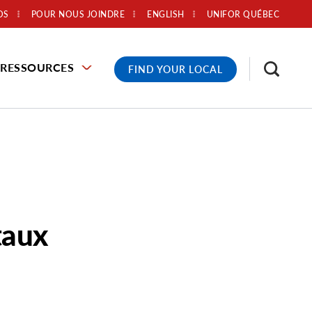
OS
POUR NOUS JOINDRE
ENGLISH
UNIFOR QUÉBEC
RESSOURCES
FIND YOUR LOCAL
taux