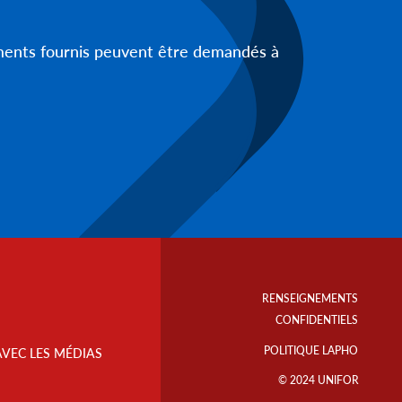
uments fournis peuvent être demandés à
Footer
Info
RENSEIGNEMENTS
Links
CONFIDENTIELS
POLITIQUE LAPHO
AVEC LES MÉDIAS
© 2024 UNIFOR