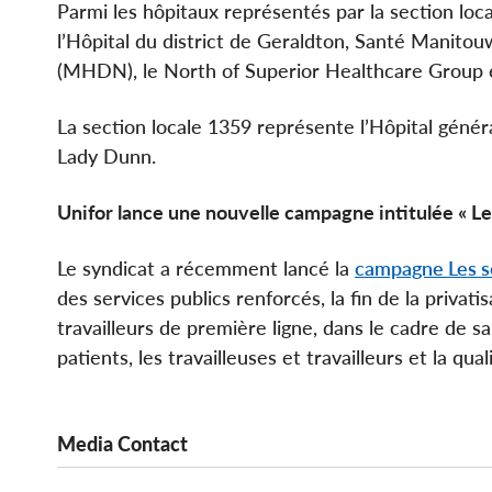
Parmi les hôpitaux représentés par la section lo
l’Hôpital du district de Geraldton, Santé Manito
(MHDN), le North of Superior Healthcare Group et
La section locale 1359 représente l’Hôpital généra
Lady Dunn.
Unifor lance une nouvelle campagne intitulée « Le
Le syndicat a récemment lancé la
campagne Les s
des services publics renforcés, la fin de la privati
travailleurs de première ligne, dans le cadre de sa
patients, les travailleuses et travailleurs et la qua
Media Contact