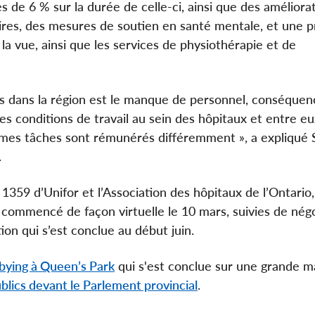
s de 6 % sur la durée de celle-ci, ainsi que des améliora
ires, des mesures de soutien en santé mentale, et une p
 la vue, ainsi que les services de physiothérapie et de
ins dans la région est le manque de personnel, conséque
des conditions de travail au sein des hôpitaux et entre e
 mêmes tâches sont rémunérés différemment », a expliqué
.
 1359 d’Unifor et l’Association des hôpitaux de l’Ontario,
commencé de façon virtuelle le 10 mars, suivies de négo
ion qui s’est conclue au début juin.
bying à Queen’s Park
qui s'est conclue sur une grande 
lics devant le Parlement provincial
.