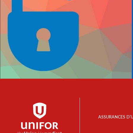
Footer
ASSURANCES D’
Menu