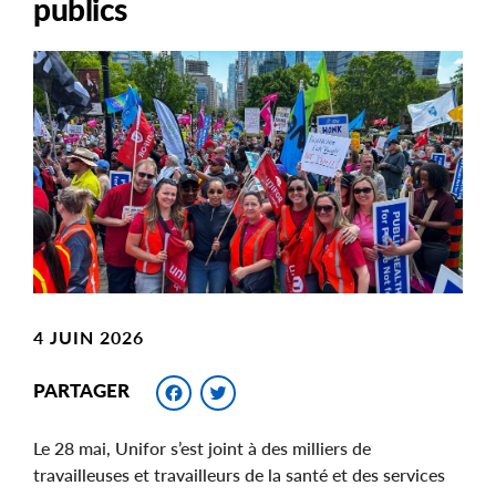
publics
Main
Image
Image
4 JUIN 2026
Facebook
Twitter
PARTAGER
Le 28 mai, Unifor s’est joint à des milliers de
travailleuses et travailleurs de la santé et des services