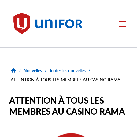
main
content
Unifor
Menu
/
Nouvelles
/
Toutes les nouvelles
/
ATTENTION À TOUS LES MEMBRES AU CASINO RAMA
ATTENTION À TOUS LES
MEMBRES AU CASINO RAMA
Main
Image