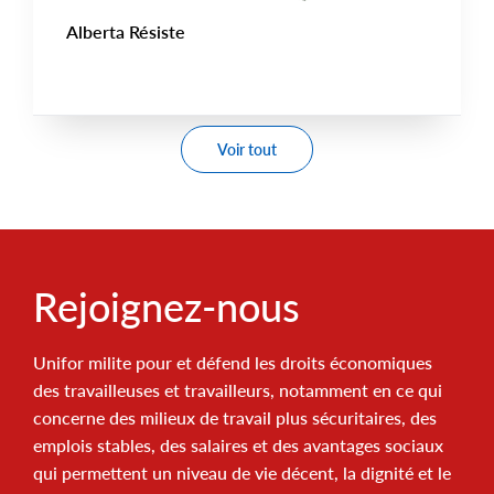
Alberta Résiste
Voir tout
Rejoignez-nous
Unifor milite pour et défend les droits économiques
des travailleuses et travailleurs, notamment en ce qui
concerne des milieux de travail plus sécuritaires, des
emplois stables, des salaires et des avantages sociaux
qui permettent un niveau de vie décent, la dignité et le