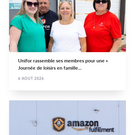
NEWS
Image
TYPE
Unifor rassemble ses membres pour une «
Journée de loisirs en famille...
6 AOUT 2026
COMMUNIQUÉS DE PRESSE
Main
NEWS
Image
TYPE