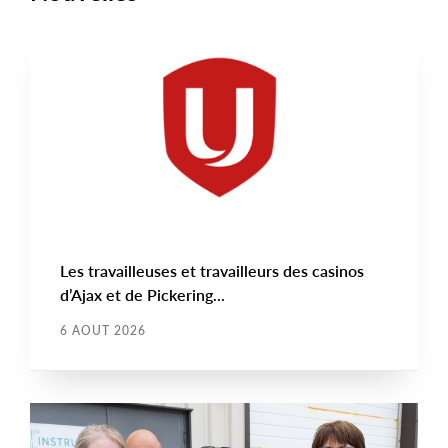
NOUVELLE
Main
NEWS
Image
TYPE
Les travailleuses et travailleurs des casinos
d’Ajax et de Pickering...
6 AOUT 2026
NOUVELLE
Main