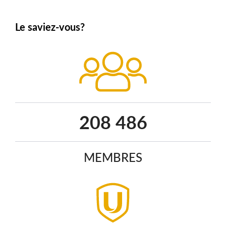
Le saviez-vous?
267 534
MEMBRES