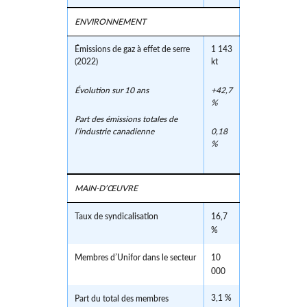
ENVIRONNEMENT
Émissions de gaz à effet de serre
1 143
(2022)
kt
Évolution sur 10 ans
+42,7
%
Part des émissions totales de
l’industrie canadienne
0,18
%
MAIN-D’ŒUVRE
Taux de syndicalisation
16,7
%
Membres d’Unifor dans le secteur
10
000
3,1 %
Part du total des membres