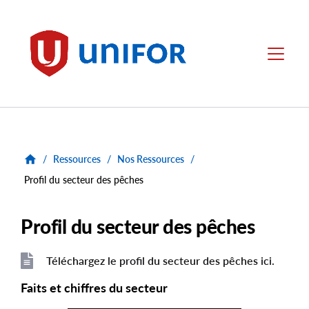
main
content
Unifor
Menu
/
Ressources
/
Nos Ressources
/
Profil du secteur des pêches
Profil du secteur des pêches
Téléchargez le profil du secteur des pêches ici.
File
File
Faits et chiffres du secteur