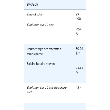
EMPLOI
Emploi total
29
400
Évolution sur 10 ans
-8,8
%
30,04
Pourcentage des effectifs à
$/h
temps partiel
Salaire horaire moyen
+14,1
%
Évolution sur 10 ans du salaire
43,4
réel