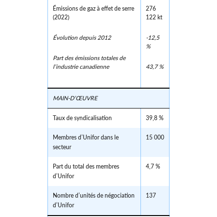
Émissions de gaz à effet de serre
276
(2022)
122 kt
Évolution depuis 2012
-12,5
%
Part des émissions totales de
l’industrie canadienne
43,7 %
MAIN-D’ŒUVRE
Taux de syndicalisation
39,8 %
Membres d’Unifor dans le
15 000
secteur
Part du total des membres
4,7 %
d’Unifor
Nombre d’unités de négociation
137
d’Unifor