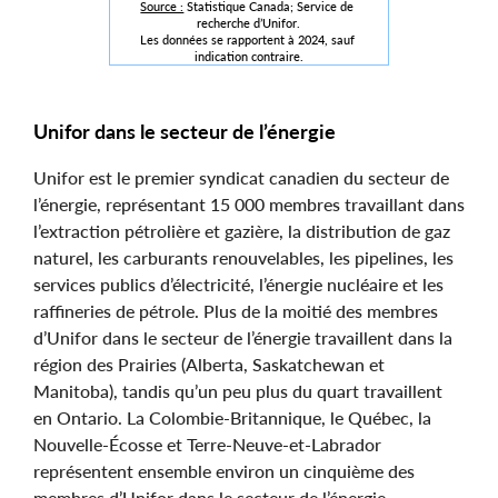
Source :
 Statistique Canada; Service de 
recherche d’Unifor.
Les données se rapportent à 2024, sauf 
indication contraire.
Unifor dans le secteur de l’énergie
Unifor est le premier syndicat canadien du secteur de
l’énergie, représentant 15 000 membres travaillant dans
l’extraction pétrolière et gazière, la distribution de gaz
naturel, les carburants renouvelables, les pipelines, les
services publics d’électricité, l’énergie nucléaire et les
raffineries de pétrole. Plus de la moitié des membres
d’Unifor dans le secteur de l’énergie travaillent dans la
région des Prairies (Alberta, Saskatchewan et
Manitoba), tandis qu’un peu plus du quart travaillent
en Ontario. La Colombie-Britannique, le Québec, la
Nouvelle-Écosse et Terre-Neuve-et-Labrador
représentent ensemble environ un cinquième des
membres d’Unifor dans le secteur de l’énergie.