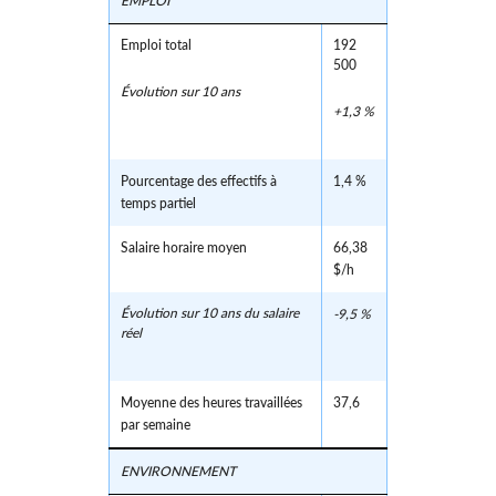
EMPLOI
Emploi total
192
500
Évolution sur 10 ans
+1,3 %
Pourcentage des effectifs à
1,4 %
temps partiel
Salaire horaire moyen
66,38
$/h
Évolution sur 10 ans du salaire
-9,5 %
réel
Moyenne des heures travaillées
37,6
par semaine
ENVIRONNEMENT