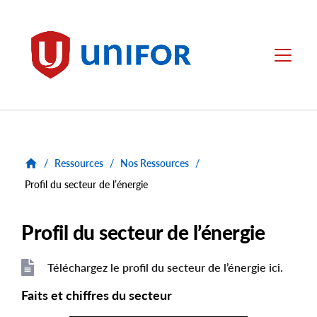
main
content
Unifor
Menu
/
Ressources
/
Nos Ressources
/
Profil du secteur de l’énergie
Profil du secteur de l’énergie
Téléchargez le profil du secteur de l’énergie ici.
File
File
Faits et chiffres du secteur