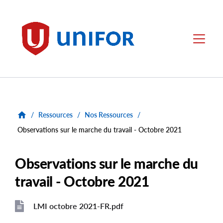
main
content
Unifor
Menu
/
Ressources
/
Nos Ressources
/
Observations sur le marche du travail - Octobre 2021
Observations sur le marche du
travail - Octobre 2021
LMI octobre 2021-FR.pdf
File
File