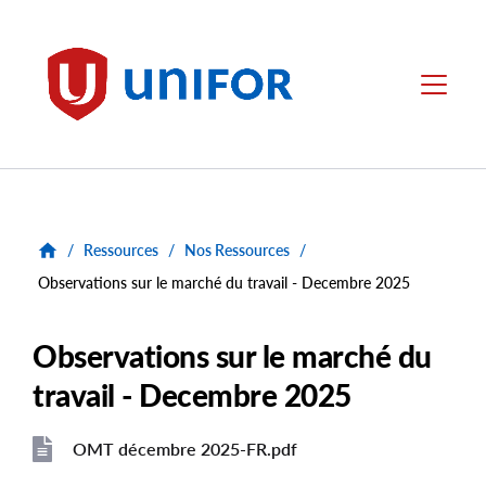
main
content
Unifor
Menu
/
Ressources
/
Nos Ressources
/
Observations sur le marché du travail - Decembre 2025
Observations sur le marché du
travail - Decembre 2025
OMT décembre 2025-FR.pdf
File
File