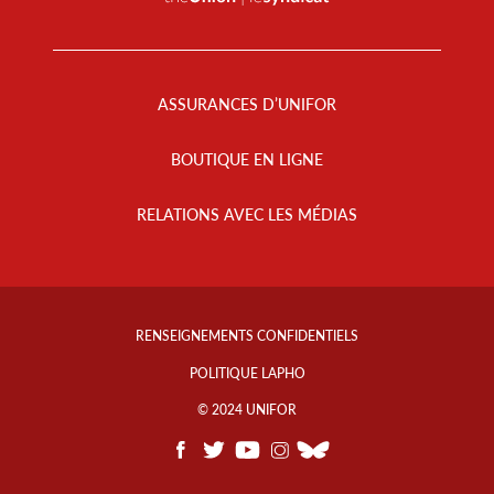
Footer
Menu
ASSURANCES D’UNIFOR
BOUTIQUE EN LIGNE
RELATIONS AVEC LES MÉDIAS
Footer
Info
RENSEIGNEMENTS CONFIDENTIELS
Links
POLITIQUE LAPHO
© 2024 UNIFOR