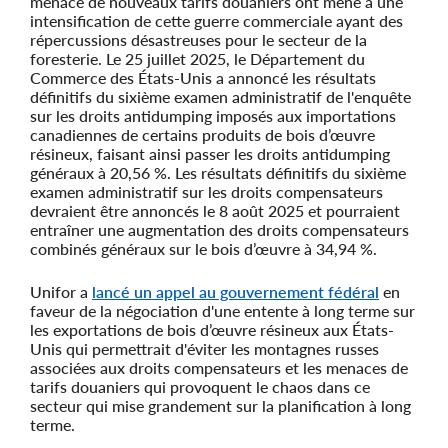
menace de nouveaux tarifs douaniers ont mené à une
intensification de cette guerre commerciale ayant des
répercussions désastreuses pour le secteur de la
foresterie. Le 25 juillet 2025, le Département du
Commerce des États-Unis a annoncé les résultats
définitifs du sixième examen administratif de l'enquête
sur les droits antidumping imposés aux importations
canadiennes de certains produits de bois d’œuvre
résineux, faisant ainsi passer les droits antidumping
généraux à 20,56 %. Les résultats définitifs du sixième
examen administratif sur les droits compensateurs
devraient être annoncés le 8 août 2025 et pourraient
entraîner une augmentation des droits compensateurs
combinés généraux sur le bois d’œuvre à 34,94 %.
Unifor a
lancé un appel au gouvernement fédéral
en
faveur de la négociation d'une entente à long terme sur
les exportations de bois d’œuvre résineux aux États-
Unis qui permettrait d'éviter les montagnes russes
associées aux droits compensateurs et les menaces de
tarifs douaniers qui provoquent le chaos dans ce
secteur qui mise grandement sur la planification à long
terme.