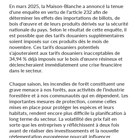
En mars 2025, la Maison-Blanche a annoncé la tenue
d'une enquête en vertu de l'article 232 afin de
déterminer les effets des importations de billots, de
bois d'œuvre et de leurs produits dérivés sur la sécurité
nationale du pays. Selon le résultat de cette enquête, il
est possible que des tarifs douaniers supplémentaires
soient imposés sur ces produits dès le mois de
novembre. Ces tarifs douaniers potentiels
s'ajouteraient aux tarifs douaniers inacceptables de
34,94 % déjà imposés sur le bois d'œuvre résineux et
déclencheraient immédiatement une crise financière
dans le secteur.
Chaque saison, les incendies de forêt constituent une
grave menace à nos forêts, aux activités de l’industrie
forestière et à nos communautés qui en dépendent. Les
importantes mesures de protection, comme celles
mises en place pour protéger les espèces et leurs
habitats, rendent encore plus difficile la planification à
long terme du secteur. La volatilité des prix fait en
sorte que les entreprises y réfléchissent à deux fois
avant de réaliser des investissements et la nouvelle
réglementation européenne pourrait influencer