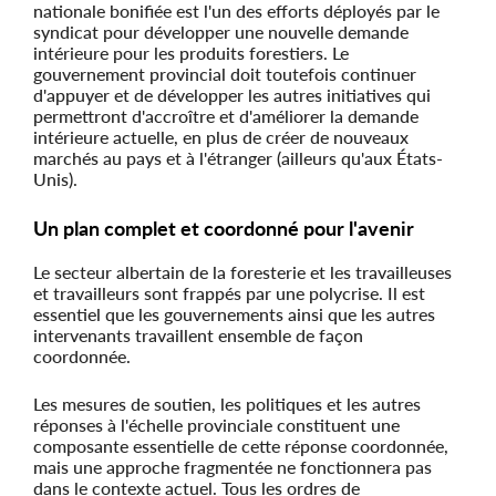
nationale bonifiée est l'un des efforts déployés par le
syndicat pour développer une nouvelle demande
intérieure pour les produits forestiers. Le
gouvernement provincial doit toutefois continuer
d'appuyer et de développer les autres initiatives qui
permettront d'accroître et d'améliorer la demande
intérieure actuelle, en plus de créer de nouveaux
marchés au pays et à l'étranger (ailleurs qu'aux États-
Unis).
Un plan complet et coordonné pour l'avenir
Le secteur albertain de la foresterie et les travailleuses
et travailleurs sont frappés par une polycrise. Il est
essentiel que les gouvernements ainsi que les autres
intervenants travaillent ensemble de façon
coordonnée.
Les mesures de soutien, les politiques et les autres
réponses à l'échelle provinciale constituent une
composante essentielle de cette réponse coordonnée,
mais une approche fragmentée ne fonctionnera pas
dans le contexte actuel. Tous les ordres de