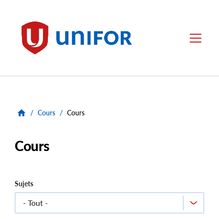
main
content
Unifor
Menu
/
Cours
/
Cours
Cours
Sujets