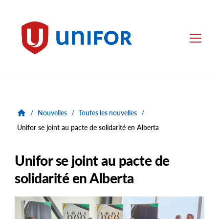
main
content
Unifor
Menu
/
Nouvelles
/
Toutes les nouvelles
/
Unifor se joint au pacte de solidarité en Alberta
Unifor se joint au pacte de
solidarité en Alberta
Main
Image