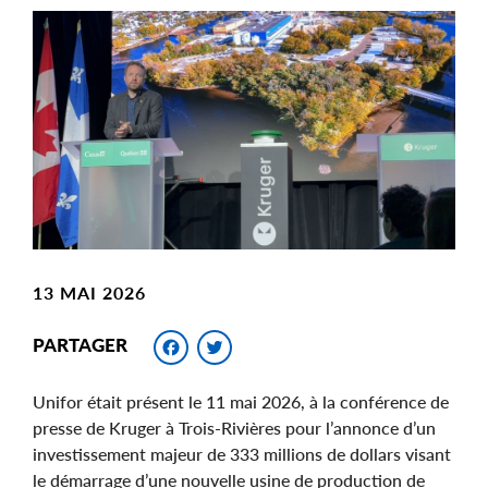
Main
Image
Image
13 MAI 2026
Facebook
Twitter
PARTAGER
Unifor était présent le 11 mai 2026, à la conférence de
presse de Kruger à Trois-Rivières pour l’annonce d’un
investissement majeur de 333 millions de dollars visant
le démarrage d’une nouvelle usine de production de