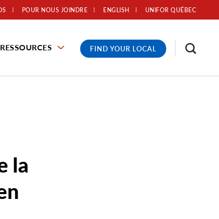
OS
POUR NOUS JOINDRE
ENGLISH
UNIFOR QUÉBEC
RESSOURCES
FIND YOUR LOCAL
e la
en