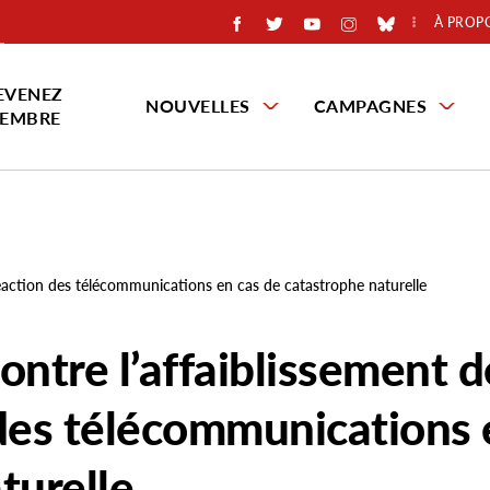
À PROP
EVENEZ
NOUVELLES
CAMPAGNES
EMBRE
réaction des télécommunications en cas de catastrophe naturelle
ontre l’affaiblissement d
 des télécommunications 
turelle