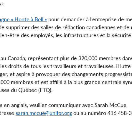
er.
gne « Honte à Bell »
pour demander à l’entreprise de met
r de supprimer des salles de rédaction canadiennes et de 
ien-être des employés, les infrastructures et la sécurité
vé au Canada, représentant plus de 320,000 membres dans
s droits de tous les travailleurs et travailleuses. Il lutte
tranger, et aspire à provoquer des changements progressis
000 membres et est affilié à la plus grande centrale syn
leuses du Québec (FTQ).
 en anglais, veuillez communiquer avec Sarah McCue,
adresse
sarah.mccue@unifor.org
ou au numéro 416 458-