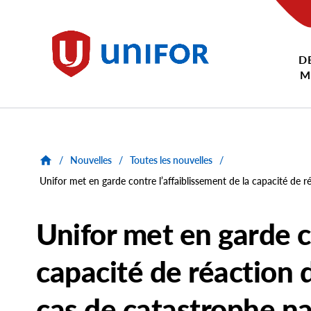
main
content
D
Unifor
M
/
Nouvelles
/
Toutes les nouvelles
/
Unifor met en garde contre l’affaiblissement de la capacité de 
Unifor met en garde c
capacité de réaction
cas de catastrophe na