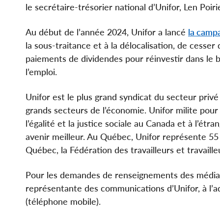
le secrétaire-trésorier national d’Unifor, Len Poiri
Au début de l’année 2024, Unifor a lancé
la campa
la sous-traitance et à la délocalisation, de cesse
paiements de dividendes pour réinvestir dans le b
l’emploi.
Unifor est le plus grand syndicat du secteur pri
grands secteurs de l’économie. Unifor milite pour le
l’égalité et la justice sociale au Canada et à l’é
avenir meilleur. Au Québec, Unifor représente 55 
Québec, la Fédération des travailleurs et travail
Pour les demandes de renseignements des médias
représentante des communications d’Unifor, à l’
(téléphone mobile).