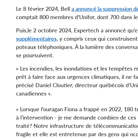
Le 8 février 2024, Bell
a annoncé la suppression d
comptait 800 membres d’Unifor, dont 700 dans l
Puis,le 2 octobre 2024, Expertech a annoncé qu’
supplémentaires,
y compris ceux qui construisent 
poteaux téléphoniques. À la lumière des conversat
se poursuivent.
« Les incendies, les inondations et les tempêtes
prêt à faire face aux urgences climatiques, il ne f
précisé Daniel Cloutier, directeur québécois d’Unif
canadiennes ».
« Lorsque l’ouragan Fiona a frappé en 2022, 180 tr
à l’intervention - je me demande combien de ces 
traité? Notre infrastructure de télécommunication
fragile et elle est entretenue par des gens qui oc