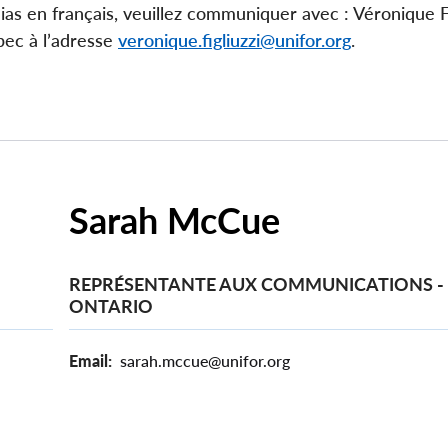
 en français, veuillez communiquer avec : Véronique Fig
ec à l’adresse
veronique.figliuzzi@unifor.org
.
Sarah McCue
REPRÉSENTANTE AUX COMMUNICATIONS -
ONTARIO
Email
sarah.mccue@unifor.org