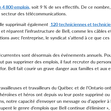
e 4 800 emplois,
soit 9 % de ses effectifs. De ce nombre,
e secteur des télécommunications.
elle supprimait également
120 techniciennes et technici
et réparent l’infrastructure de Bell, comme les câbles et
ions avec l’entreprise, le syndicat s’attend à ce que ces
 récurrentes sont désormais des événements annuels. Pou
aut pas supprimer des emplois, il faut recruter du person
or. Bell fait courir un grave danger aux familles et aux 
availleuses et travailleurs du Québec et de l’Ontario ont
héroïnes et héros ont depuis vu leur poste supprimé ou
s, notre capacité d’envoyer un message ou d’appeler à l
cupent le genre d’emplois que Bell continue d’éliminer »,