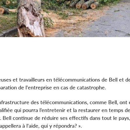
euses et travailleurs en télécommunications de Bell et d
paration de l'entreprise en cas de catastrophe.
infrastructure des télécommunications, comme Bell, ont
ifiée qui pourra l’entretenir et la restaurer en temps de
 Bell continue de réduire ses effectifs dans tout le pays,
ppellera à l'aide, qui y répondra? ».