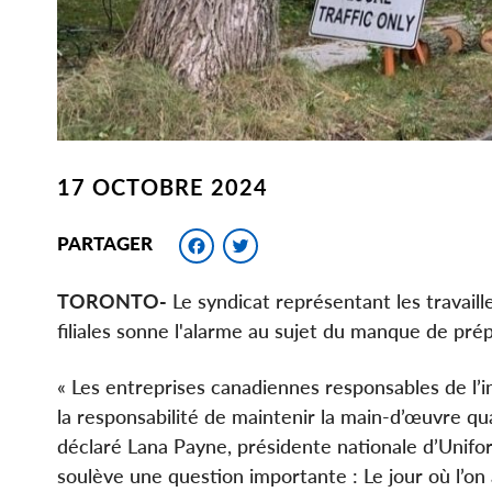
17 OCTOBRE 2024
Facebook
Twitter
PARTAGER
TORONTO-
Le syndicat représentant les travaill
filiales sonne l'alarme au sujet du manque de pré
« Les entreprises canadiennes responsables de l’
la responsabilité de maintenir la main-d’œuvre qual
déclaré Lana Payne, présidente nationale d’Unifor.
soulève une question importante : Le jour où l’on a