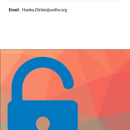
Email
Haeley.Dirisio@unifor.org