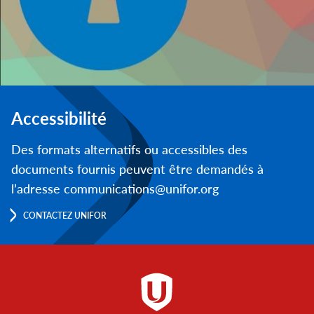
Accessibilité
Des formats alternatifs ou accessibles des
documents fournis peuvent être demandés à
l’adresse communications@unifor.org
CONTACTEZ UNIFOR