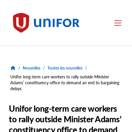
main
content
Unifor
Menu
/
Nouvelles
/
Toutes les nouvelles
/
Unifor long-term care workers to rally outside Minister
Adams’ constituency office to demand an end to bargaining
delays
Unifor long-term care workers
to rally outside Minister Adams’
constituency office to demand