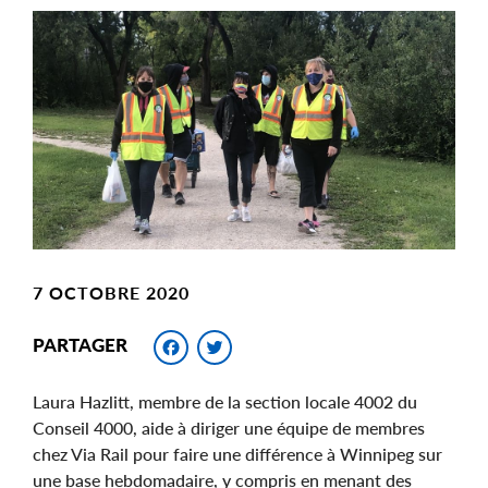
Main
Image
Image
7 OCTOBRE 2020
Facebook
Twitter
PARTAGER
Laura Hazlitt, membre de la section locale 4002 du
Conseil 4000, aide à diriger une équipe de membres
chez Via Rail pour faire une différence à Winnipeg sur
une base hebdomadaire, y compris en menant des