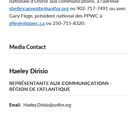
nationale d’Unifor aux communications, à l’adresse
shelley.amyotte@unifor.org
ou 902-717-7491 ou avec
Gary Fiege, président national des PPWC à
gfiege@ppwc.ca
ou 250-715-8320.
Media Contact
Haeley Dirisio
REPRÉSENTANTE AUX COMMUNICATIONS -
RÉGION DE L'ATLANTIQUE
Email
Haeley.Dirisio@unifor.org