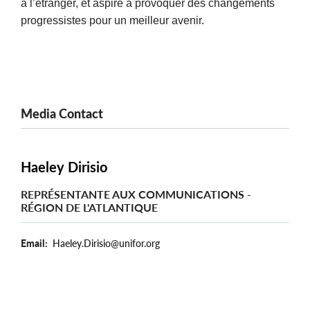
à l’étranger, et aspire à provoquer des changements
progressistes pour un meilleur avenir
.
Media Contact
Haeley Dirisio
REPRÉSENTANTE AUX COMMUNICATIONS -
RÉGION DE L'ATLANTIQUE
Email
Haeley.Dirisio@unifor.org