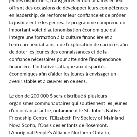
jeunes bispirituels, transgenres et non binaires en leur
offrant des occasions de développer leurs compétences
en leadership, de renforcer leur confiance et de prôner
la justice entre les genres. Le programme comprend un
important volet d’autonomisation économique qui
intègre une formation à la culture financière et à
l’entrepreneuriat ainsi que l’exploration de carrières afin
de doter les jeunes des connaissances et de la
confiance nécessaires pour atteindre l’indépendance
financière. L’initiative s’attaque aux disparités
économiques afin d’aider les jeunes à envisager un
avenir stable et à œuvrer en ce sens.
Le don de 200 000 $ sera distribué à plusieurs
organismes communautaires qui soutiennent les jeunes
d’un océan à l’autre, notamment le St. John's Native
Friendship Centre, l’Elizabeth Fry Society of Mainland
Nova Scotia, l’Oasis des enfants de Rosemont,
l’Aboriginal People’s Alliance Northern Ontario,