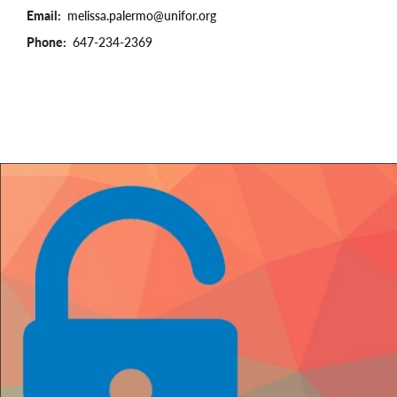
Email
melissa.palermo@unifor.org
Phone
647-234-2369