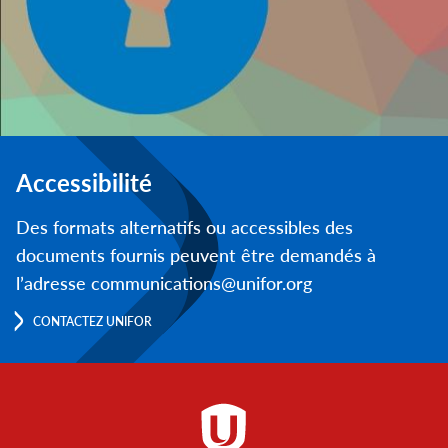
Accessibilité
Des formats alternatifs ou accessibles des
documents fournis peuvent être demandés à
l’adresse communications@unifor.org
CONTACTEZ UNIFOR