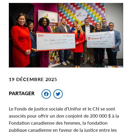
Main
Image
Image
19 DÉCEMBRE 2025
Facebook
Twitter
PARTAGER
Le Fonds de justice sociale d’Unifor et le CN se sont
associés pour offrir un don conjoint de 200 000 $ à la
Fondation canadienne des femmes, la fondation
publique canadienne en faveur de la justice entre les