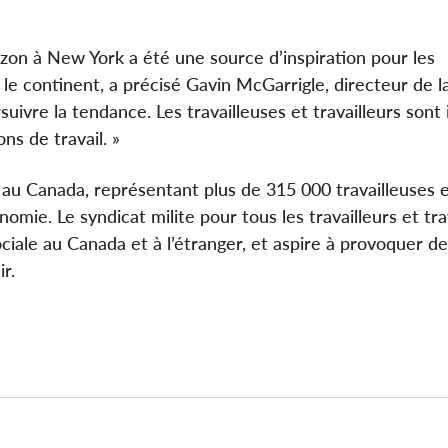
azon à New York a été une source d’inspiration pour les
t le continent, a précisé Gavin McGarrigle, directeur de l
rsuivre la tendance. Les travailleuses et travailleurs sont
ns de travail. »
é au Canada, représentant plus de 315 000 travailleuses 
nomie. Le syndicat milite pour tous les travailleurs et tra
e sociale au Canada et à l’étranger, et aspire à provoquer d
r.