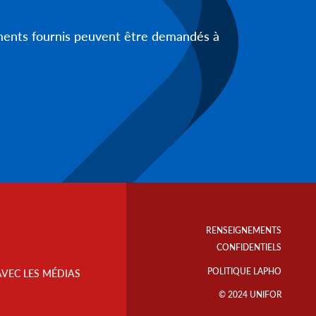
uments fournis peuvent être demandés à
Footer
Info
RENSEIGNEMENTS
Links
CONFIDENTIELS
POLITIQUE LAPHO
AVEC LES MÉDIAS
© 2024 UNIFOR