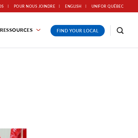
OS
POUR NOUS JOINDRE
ENGLISH
UNIFOR QUÉBEC
RESSOURCES
FIND YOUR LOCAL