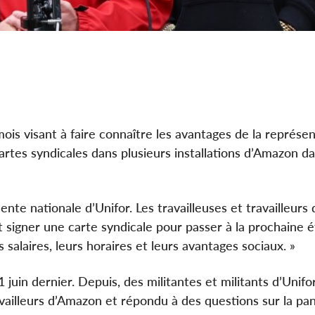
s visant à faire connaître les avantages de la représen
artes syndicales dans plusieurs installations d’Amazon da
ente nationale d’Unifor. Les travailleuses et travailleur
 signer une carte syndicale pour passer à la prochaine 
 salaires, leurs horaires et leurs avantages sociaux. »
 juin dernier. Depuis, des militantes et militants d’Unifo
availleurs d’Amazon et répondu à des questions sur la pa