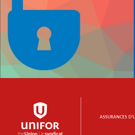
Footer
ASSURANCES D’
Menu