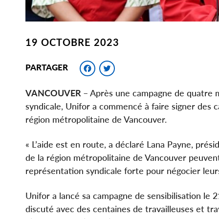
19 OCTOBRE 2023
Facebook
Twitter
PARTAGER
VANCOUVER
– Après une campagne de quatre moi
syndicale, Unifor a commencé à faire signer des c
région métropolitaine de Vancouver.
« L’aide est en route, a déclaré Lana Payne, présid
de la région métropolitaine de Vancouver peuvent
représentation syndicale forte pour négocier leurs
Unifor a lancé sa campagne de sensibilisation le 21
discuté avec des centaines de travailleuses et tr