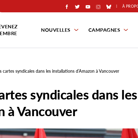
À PROP
EVENEZ
NOUVELLES
CAMPAGNES
EMBRE
es cartes syndicales dans les installations d’Amazon à Vancouver
artes syndicales dans les
on à Vancouver