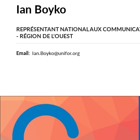
Ian Boyko
REPRÉSENTANT NATIONAL AUX COMMUNICA
- RÉGION DE L'OUEST
Email
Ian.Boyko@unifor.org