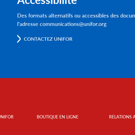
Des formats alternatifs ou accessibles des doc
l’adresse communications@unifor.org
CONTACTEZ UNIFOR
UNIFOR
BOUTIQUE EN LIGNE
RELATIONS 